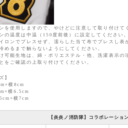
ンを使用しますので、やけどに注意して取り付けて
ンの温度は中温（150度前後）に設定してください
イロンでプレスせず、濡らした当て布でプレスし表
冷めるまで触らないようにしてください。
け可能生地は、綿・ポリエステル・他、洗濯表示の
とをご確認の上取り付けてください。
ズ】
cm×横8cm
cm×横6.5cm
.5cm×横7cm
【炎炎ノ消防隊】コラボレーショ