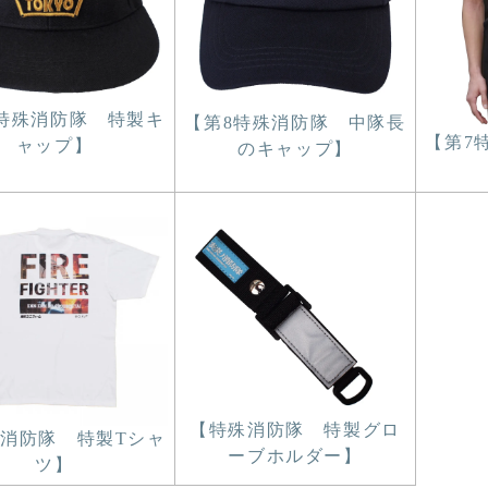
特殊消防隊 特製キ
【第8特殊消防隊 中隊長
【第7
ャップ】
のキャップ】
【特殊消防隊 特製グロ
消防隊 特製Tシャ
ーブホルダー】
ツ】