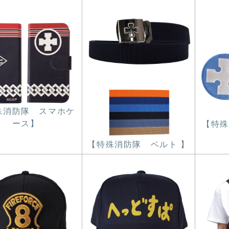
殊消防隊 スマホケ
ース】
【特殊
【特殊消防隊 ベルト 】