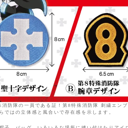
殊消防隊の一員である証！第8特殊消防隊 刺繍エン
らではの立体感と風合いで存在感を示します。
帽子、バッグ、いろいろな場所に縫い付けたりアイ