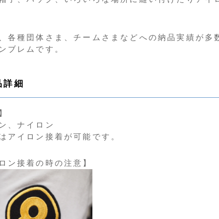
、各種団体さま、チームさまなどへの納品実績が多
ンブレムです。
品詳細
】
ン、ナイロン
はアイロン接着が可能です。
ロン接着の時の注意】