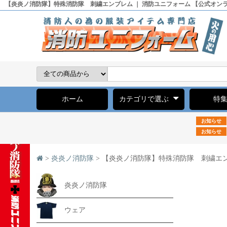
【炎炎ノ消防隊】特殊消防隊 刺繍エンブレム ｜ 消防ユニフォーム 【公式オン
ホーム
カテゴリで選ぶ
特
お知らせ
お知らせ
>
炎炎ノ消防隊
> 【炎炎ノ消防隊】特殊消防隊 刺繍エ
炎炎ノ消防隊
ウェア