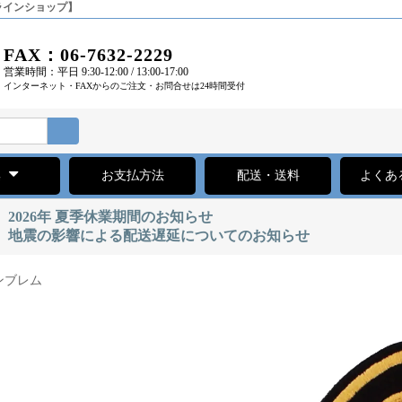
ラインショップ】
FAX：06-7632-2229
営業時間：平日 9:30-12:00 / 13:00-17:00
インターネット・FAXからのご注文・お問合せは24時間受付
集
お支払方法
配送・送料
よくあ
2026年 夏季休業期間のお知らせ
地震の影響による配送遅延についてのお知らせ
ンブレム