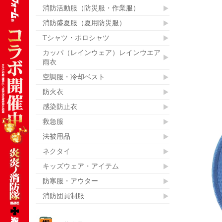
消防活動服（防災服・作業服）
消防盛夏服（夏用防災服）
Tシャツ・ポロシャツ
カッパ（レインウェア）レインウエア
雨衣
空調服・冷却ベスト
防火衣
感染防止衣
救急服
法被用品
ネクタイ
キッズウェア・アイテム
防寒服・アウター
消防団員制服