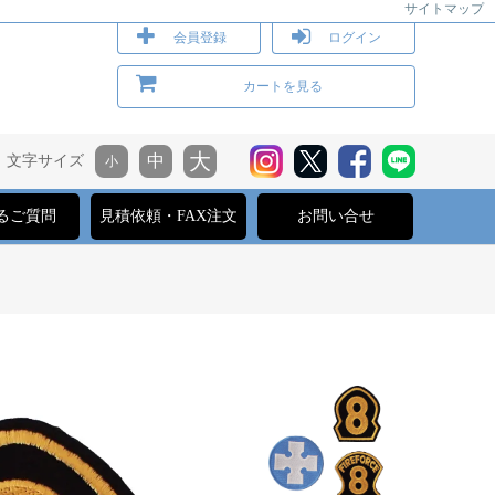
サイトマップ
会員登録
ログイン
カートを見る
文字サイズ
るご質問
見積依頼・FAX注文
お問い合せ