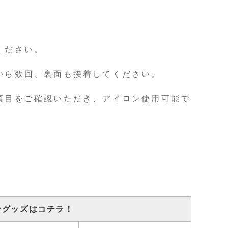
ください。
。
から数回、裏面も接着してください。
項目をご確認いただき、アイロン使用可能で
ングッズはコチラ！