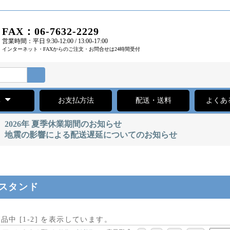
FAX：06-7632-2229
営業時間：平日 9:30-12:00 / 13:00-17:00
インターネット・FAXからのご注文・お問合せは24時間受付
集
お支払方法
配送・送料
よくあ
2026年 夏季休業期間のお知らせ
地震の影響による配送遅延についてのお知らせ
スタンド
商品中 [
1
-
2
] を表示しています。