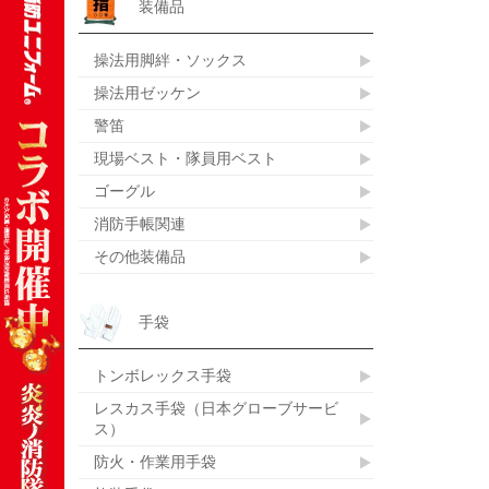
装備品
操法用脚絆・ソックス
操法用ゼッケン
警笛
現場ベスト・隊員用ベスト
ゴーグル
消防手帳関連
その他装備品
手袋
トンボレックス手袋
レスカス手袋（日本グローブサービ
ス）
防火・作業用手袋