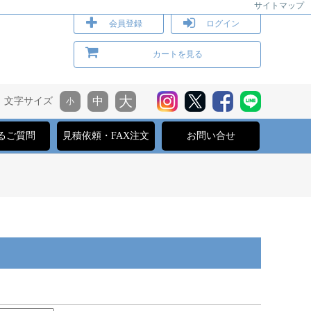
サイトマップ
会員登録
ログイン
カートを見る
文字サイズ
るご質問
見積依頼・FAX注文
お問い合せ