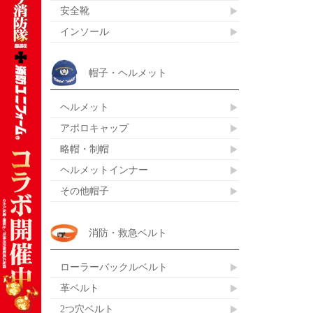
安全靴
インソール
帽子・ヘルメット
ヘルメット
アポロキャップ
略帽・制帽
ヘルメットインナー
その他帽子
消防・救急ベルト
ローラーバックルベルト
革ベルト
2つ穴ベルト