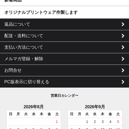
オリジナルプリントウェア作製します
返品について
配送・送料について
支払い方法について
メルマガ登録・解除
お問合せ
PC版表示に切り替える
営業日カレンダー
2026年8月
2026年9月
日
月
火
水
木
金
土
日
月
火
水
木
金
土
1
1
2
3
4
5