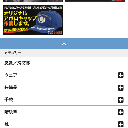
カテゴリー
炎炎ノ消防隊
ウェア
装備品
手袋
階級章
靴