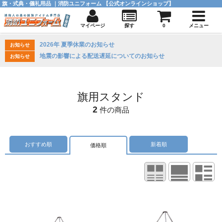
旗・式典・儀礼用品 ｜消防ユニフォーム 【公式オンラインショップ】
マイページ
探す
0
メニュー
2026年 夏季休業のお知らせ
お知らせ
地震の影響による配送遅延についてのお知らせ
お知らせ
旗用スタンド
2
件の商品
おすすめ順
新着順
価格順