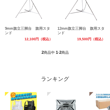
9mm旗立三脚台 旗用スタ
12mm旗立三脚台 旗用スタ
ンド
ンド
12,100円
（税込）
19,500円
（税込）
2
1
2
商品中
-
商品
ランキング