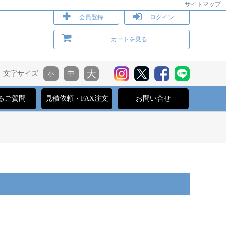
サイトマップ
会員登録
ログイン
カートを見る
文字サイズ
るご質問
見積依頼・FAX注文
お問い合せ