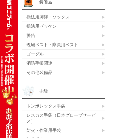
装備品
操法用脚絆・ソックス
操法用ゼッケン
警笛
現場ベスト・隊員用ベスト
ゴーグル
消防手帳関連
その他装備品
手袋
トンボレックス手袋
レスカス手袋（日本グローブサービ
ス）
防火・作業用手袋