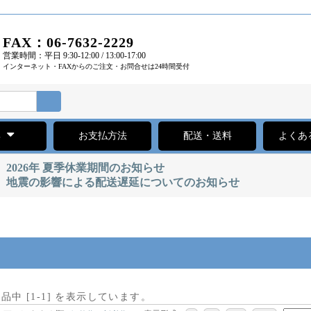
FAX：06-7632-2229
営業時間：平日 9:30-12:00 / 13:00-17:00
インターネット・FAXからのご注文・お問合せは24時間受付
集
お支払方法
配送・送料
よくあ
2026年 夏季休業期間のお知らせ
地震の影響による配送遅延についてのお知らせ
商品中 [
1
-
1
] を表示しています。