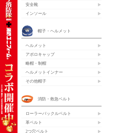
安全靴
インソール
帽子・ヘルメット
ヘルメット
アポロキャップ
略帽・制帽
ヘルメットインナー
その他帽子
消防・救急ベルト
ローラーバックルベルト
革ベルト
2つ穴ベルト