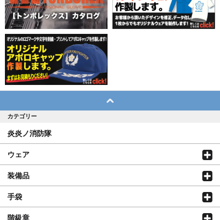
カテゴリー
炎炎ノ消防隊
ウェア
装備品
手袋
階級章