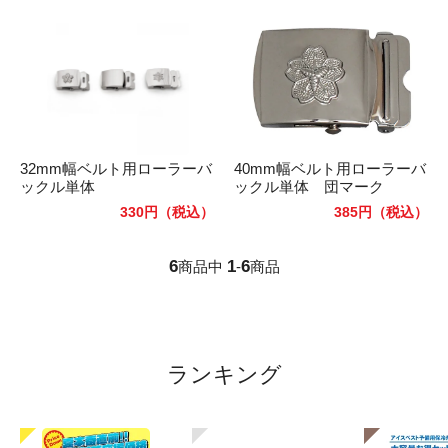
32mm幅ベルト用ローラーバ
40mm幅ベルト用ローラーバ
ックル単体
ックル単体 団マーク
330円
（税込）
385円
（税込）
6
1
6
商品中
-
商品
ランキング