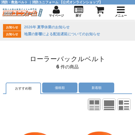
消防・救急ベルト ｜消防ユニフォーム 【公式オンラインショップ】
マイページ
探す
0
メニュー
2026年 夏季休業のお知らせ
お知らせ
地震の影響による配送遅延についてのお知らせ
お知らせ
ローラーバックルベルト
6
件の商品
価格順
新着順
おすすめ順