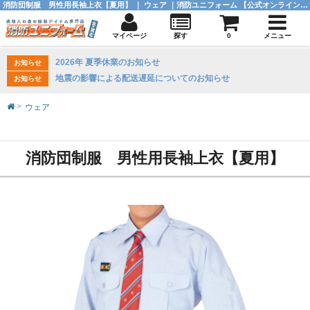
消防団制服 男性用長袖上衣【夏用】 ｜ ウェア ｜消防ユニフォーム 【公式オンラインショップ】
マイページ
探す
0
メニュー
2026年 夏季休業のお知らせ
お知らせ
地震の影響による配送遅延についてのお知らせ
お知らせ
ウェア
消防団制服 男性用長袖上衣【夏用】