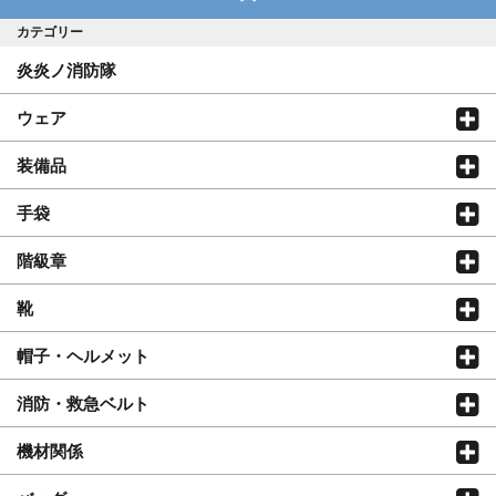
カテゴリー
炎炎ノ消防隊
ウェア
装備品
手袋
階級章
靴
帽子・ヘルメット
消防・救急ベルト
機材関係