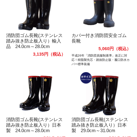
消防団ゴム長靴(ステンレス
カバー付き消防団安全ゴム
踏み抜き防止板入り）輸入
長靴
品 24.0cm～28.0cm
5,060円
（税込）
3,135円
（税込）
平成26年「消防団員服制基準」改正に対
応！樹脂製先芯・踏抜防止版・履口防水カ
バー標準装備
消防団ゴム長靴(ステンレス
消防団ゴム長靴(ステンレス
踏み抜き防止板入り）日本
踏み抜き防止板入り）日本
製 24.0cm～28.0cm
製 29.0cm～31.0cm