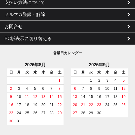
支払い方法について
メルマガ登録・解除
お問合せ
PC版表示に切り替える
営業日カレンダー
2026年8月
2026年9月
日
月
火
水
木
金
土
日
月
火
水
木
金
土
1
1
2
3
4
5
2
3
4
5
6
7
8
6
7
8
9
10
11
12
9
10
11
12
13
14
15
13
14
15
16
17
18
19
16
17
18
19
20
21
22
20
21
22
23
24
25
26
23
24
25
26
27
28
29
27
28
29
30
30
31