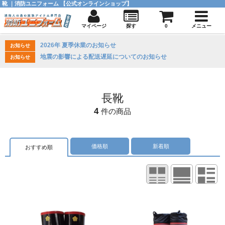
靴 ｜消防ユニフォーム 【公式オンラインショップ】
マイページ
探す
0
メニュー
2026年 夏季休業のお知らせ
お知らせ
地震の影響による配送遅延についてのお知らせ
お知らせ
長靴
4
件の商品
価格順
新着順
おすすめ順