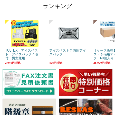
ランキング
TULTEX アイスベス
アイスベスト予備用アイ
【ケース販売
ト アイスパック４個
スパック
スト予備用ア
付 男女兼用
ク 60個入り
2,940円(税込)
495円(税込)
25,000円(税込)