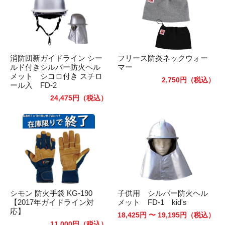
消防団新ガイドライン シー
フリース防炎ネックウォー
ルド付きシルバー防火ヘル
マー
メット シコロ付き スチロ
2,750円
（税込）
ール入 FD-2
24,475円
（税込）
シモン 防火手袋 KG-190
子供用 シルバー防火ヘル
【2017年ガイドライン対
メット FD-1 kid's
応】
18,425円 〜 19,195円
（税込）
11,000円
（税込）