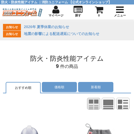
防火・防炎性能アイテム ｜消防ユニフォーム 【公式オンラインショップ】
マイページ
探す
0
メニュー
2026年 夏季休業のお知らせ
お知らせ
地震の影響による配送遅延についてのお知らせ
お知らせ
防火・防炎性能アイテム
9
件の商品
価格順
新着順
おすすめ順