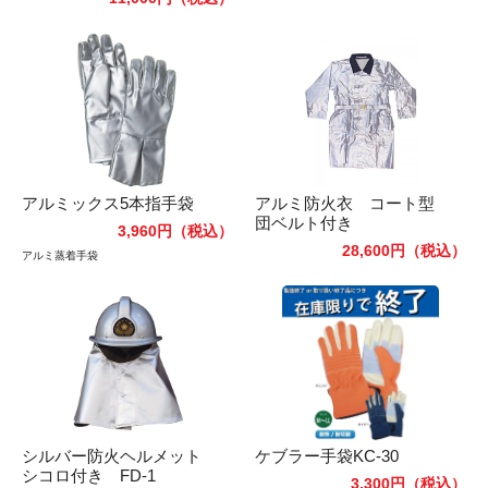
アルミックス5本指手袋
アルミ防火衣 コート型
団ベルト付き
3,960円
（税込）
28,600円
（税込）
アルミ蒸着手袋
シルバー防火ヘルメット
ケブラー手袋KC-30
シコロ付き FD-1
3,300円
（税込）