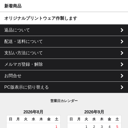
新着商品
オリジナルプリントウェア作製します
返品について
配送・送料について
支払い方法について
メルマガ登録・解除
お問合せ
PC版表示に切り替える
営業日カレンダー
2026年8月
2026年9月
日
月
火
水
木
金
土
日
月
火
水
木
金
土
1
1
2
3
4
5