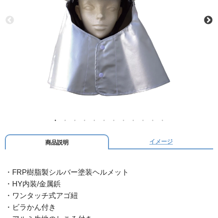
イメージ
商品説明
・FRP樹脂製シルバー塗装ヘルメット
・HY内装/金属鋲
・ワンタッチ式アゴ紐
・ビラかん付き