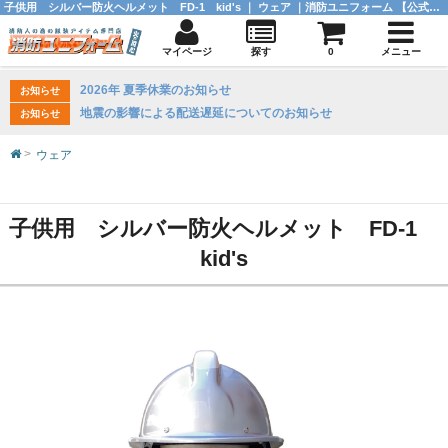
子供用 シルバー防火ヘルメット FD-1 kid's ｜ ウェア ｜消防ユニフォーム 【公式オンラインショップ】
マイページ
探す
0
メニュー
2026年 夏季休業のお知らせ
お知らせ
地震の影響による配送遅延についてのお知らせ
お知らせ
ウェア
子供用 シルバー防火ヘルメット FD-1
kid's