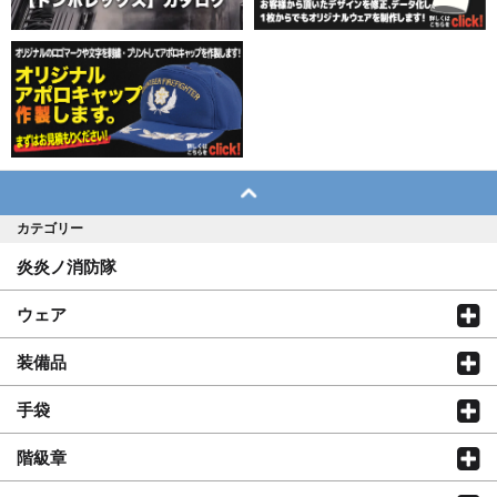
カテゴリー
炎炎ノ消防隊
ウェア
装備品
手袋
階級章