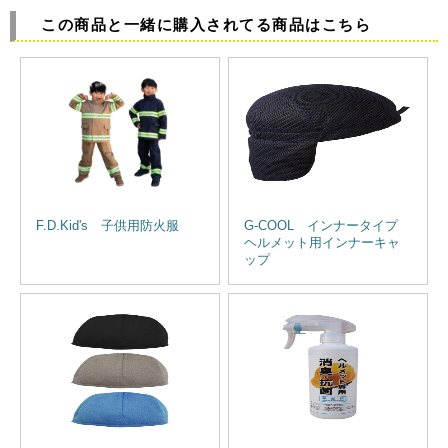
この商品と一緒に購入されてる商品はこちら
F.D.Kid's 子供用防火服
G-COOL インナータイプ
ヘルメット用インナーキャ
ップ