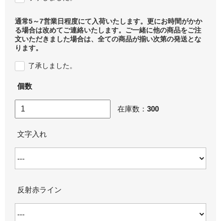
通常5～7営業日程度にて入荷いたします。更にお時間がかか
る場合は改めてご連絡いたします。ご一緒に他の商品をご注
文いただきました場合は、全ての商品が揃い次第の発送とな
ります。
了承しました。
個数
在庫数：
300
文字入れ
反射赤ライン