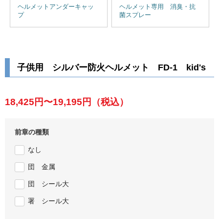
ヘルメットアンダーキャッ
ヘルメット専用 消臭・抗
プ
菌スプレー
子供用 シルバー防火ヘルメット FD-1 kid's
18,425円〜19,195円
（税込）
前章の種類
なし
団 金属
団 シール大
署 シール大