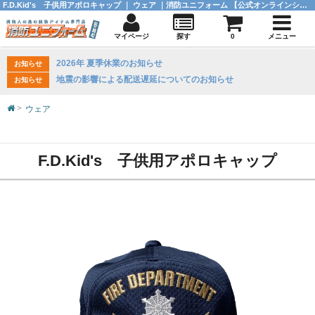
F.D.Kid's 子供用アポロキャップ ｜ ウェア ｜消防ユニフォーム 【公式オンラインショップ】
マイページ
探す
0
メニュー
2026年 夏季休業のお知らせ
お知らせ
地震の影響による配送遅延についてのお知らせ
お知らせ
ウェア
F.D.Kid's 子供用アポロキャップ