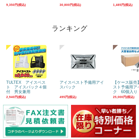
9,350円(税込)
30,800円(税込)
1,485円(税込)
ランキング
TULTEX アイスベス
アイスベスト予備用アイ
【ケース販売
ト アイスパック４個
スパック
スト予備用ア
付 男女兼用
ク 60個入り
2,940円(税込)
495円(税込)
25,000円(税込)