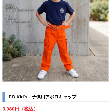
F.D.Kid's 子供用アポロキャップ
3,080円
（税込）