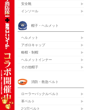
安全靴
インソール
帽子・ヘルメット
ヘルメット
アポロキャップ
略帽・制帽
ヘルメットインナー
その他帽子
消防・救急ベルト
ローラーバックルベルト
革ベルト
2つ穴ベルト