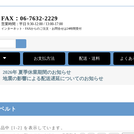
FAX：06-7632-2229
営業時間：平日 9:30-12:00 / 13:00-17:00
インターネット・FAXからのご注文・お問合せは24時間受付
集
お支払方法
配送・送料
よくあ
2026年 夏季休業期間のお知らせ
地震の影響による配送遅延についてのお知らせ
ベルト
商品中 [
1
-
2
] を表示しています。