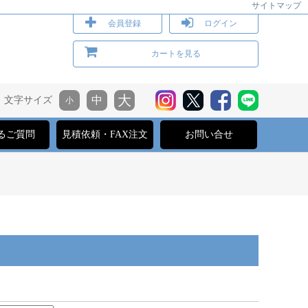
サイトマップ
会員登録
ログイン
カートを見る
文字サイズ
るご質問
見積依頼・FAX注文
お問い合せ