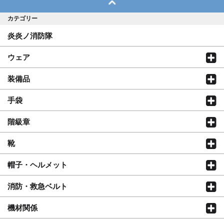
カテゴリー
炎炎ノ消防隊
ウェア
装備品
手袋
階級章
靴
帽子・ヘルメット
消防・救急ベルト
機材関係