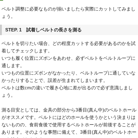
ベルト調整に必要なものが揃いましたら実際にカットしてみまし
ょう。
STEP. 1 試着しベルトの長さを測る
ベルトを切りたい場合、どの程度カットする必要があるのかを試
着してチェックします。
いつも履く位置にズボンをあわせ、必ずベルトをベルトループに
通します。
いつもの位置にズボンがなかったり、ベルトループに通していな
かったりすることで、誤差が生まれてしまいます。
ベルトは数cmの違いで履き心地に差が出るので必ず意識しまし
ょう。
測る目安としては、金具の部分から3番目(真ん中)のベルトホール
がオススメです。ベルトにはどのホールを使うかという決まりは
ないものの、食前食後で使用するベルトホールが前後することが
あります。そのような事態に備えて、3番目(真ん中)のベルトホー