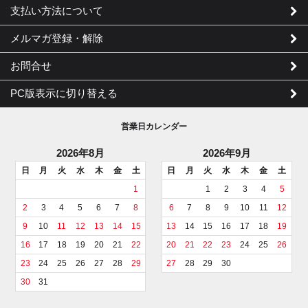
支払い方法について
メルマガ登録・解除
お問合せ
PC版表示に切り替える
営業日カレンダー
2026年8月
2026年9月
日
月
火
水
木
金
土
日
月
火
水
木
金
土
1
1
2
3
4
5
2
3
4
5
6
7
8
6
7
8
9
10
11
12
9
10
11
12
13
14
15
13
14
15
16
17
18
19
16
17
18
19
20
21
22
20
21
22
23
24
25
26
23
24
25
26
27
28
29
27
28
29
30
30
31