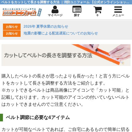
ベルトをカットして長さを調整する方法 ｜消防ユニフォーム 【公式オンラインショップ】
マイページ
探す
0
メニュー
2026年 夏季休業のお知らせ
お知らせ
地震の影響による配送遅延についてのお知らせ
お知らせ
購入したベルトの長さが思ったよりも長かった！と言う方にベル
トをカットして長さを調整する方法をご紹介します。
※カットできるベルトは商品画像にアイコンで「カット可能」と
記載しております。カット可能のアイコンの付いていないベルト
はカットできませんのでご注意ください。
ベルト調節に必要な4アイテム
カットが可能なベルトであれば、ご自宅にあるもので簡単に切る