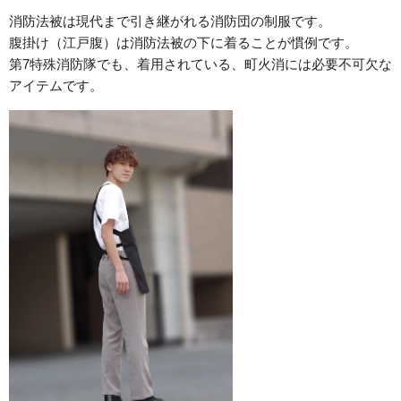
消防法被は現代まで引き継がれる消防団の制服です。
腹掛け（江戸腹）は消防法被の下に着ることが慣例です。
第7特殊消防隊でも、着用されている、町火消には必要不可欠な
アイテムです。