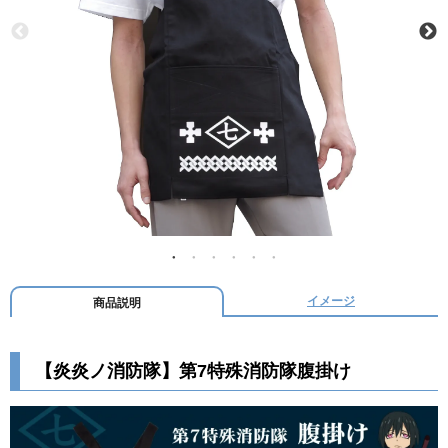
イメージ
商品説明
【炎炎ノ消防隊】第7特殊消防隊腹掛け