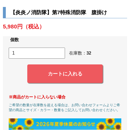
【炎炎ノ消防隊】第7特殊消防隊 腹掛け
5,980円
（税込）
個数
在庫数：
32
カートに入れる
※商品がカートに入らない場合
ご希望の数量が在庫数を超える場合は、お問い合わせフォームよりご希
望の商品とサイズ・カラー・数量をご記入してお問い合わせください。