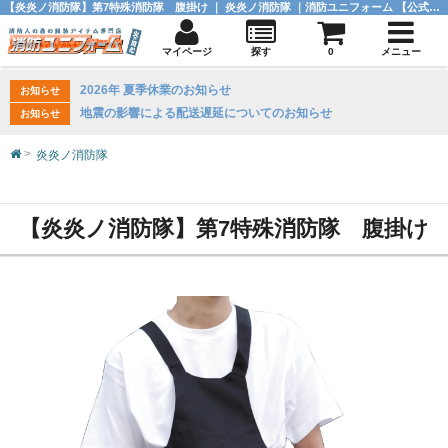
【炎炎ノ消防隊】第7特殊消防隊 腹掛け ｜ 炎炎ノ消防隊 ｜消防ユニフォーム 【公式オンラインショップ】
マイページ
探す
0
メニュー
2026年 夏季休業のお知らせ
お知らせ
地震の影響による配送遅延についてのお知らせ
お知らせ
炎炎ノ消防隊
【炎炎ノ消防隊】第7特殊消防隊 腹掛け