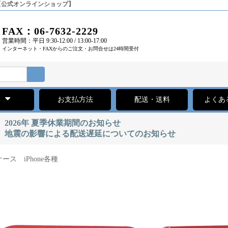
 【公式オンラインショップ】
FAX：06-7632-2229
営業時間：平日 9:30-12:00 / 13:00-17:00
インターネット・FAXからのご注文・お問合せは24時間受付
集
お支払方法
配送・送料
よくあ
2026年 夏季休業期間のお知らせ
地震の影響による配送遅延についてのお知らせ
ス iPhone各種