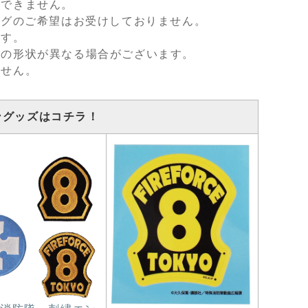
用できません。
ングのご希望はお受けしておりません。
ます。
スの形状が異なる場合がございます。
ません。
ングッズはコチラ！