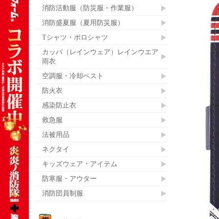
消防活動服（防災服・作業服）
消防盛夏服（夏用防災服）
Tシャツ・ポロシャツ
カッパ（レインウェア）レインウエア
雨衣
空調服・冷却ベスト
防火衣
感染防止衣
救急服
法被用品
ネクタイ
キッズウェア・アイテム
防寒服・アウター
消防団員制服