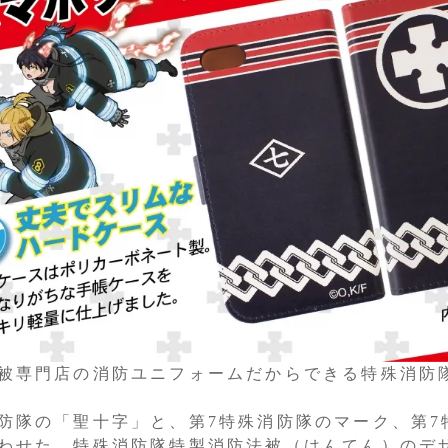
被専門店の消防ユニフォームだからできる特殊消防
防隊の「聖十字」と、第7特殊消防隊のマーク、第
わせた、特殊消防隊特製消防法被（はんてん）のデ