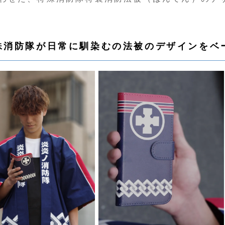
殊消防隊が日常に馴染むの法被のデザインをベ