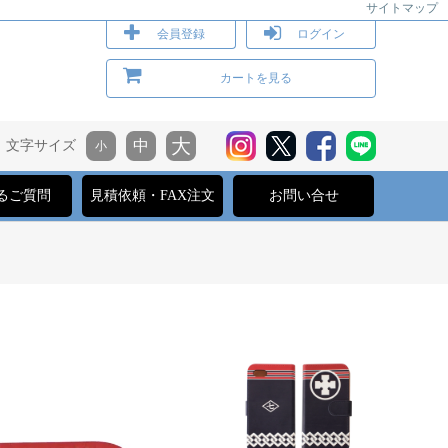
サイトマップ
会員登録
ログイン
カートを見る
文字サイズ
るご質問
見積依頼・FAX注文
お問い合せ