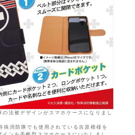
隊の法被デザインがスマホケースになりまし
7特殊消防隊でも使用されている吉原模様を
ザインを手帳型スマホケースにいたしまし