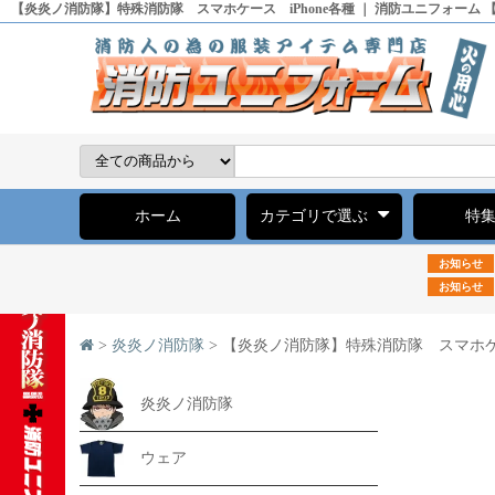
【炎炎ノ消防隊】特殊消防隊 スマホケース iPhone各種 ｜ 消防ユニフォーム
ホーム
カテゴリで選ぶ
特
お知らせ
お知らせ
>
炎炎ノ消防隊
> 【炎炎ノ消防隊】特殊消防隊 スマホケー
炎炎ノ消防隊
ウェア