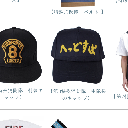
【特殊
【特殊消防隊 ベルト 】
特殊消防隊 特製キ
【第8特殊消防隊 中隊長
【第7
ャップ】
のキャップ】