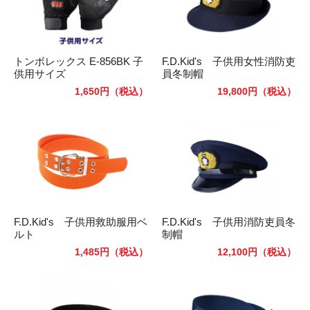
トンボレックス E-856BK 子
F.D.Kid's 子供用女性消防吏
供用サイズ
員冬制帽
1,650円
（税込）
19,800円
（税込）
F.D.Kid's 子供用救助服用ベ
F.D.Kid's 子供用消防吏員冬
ルト
制帽
1,485円
（税込）
12,100円
（税込）