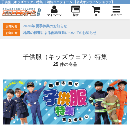
子供服（キッズウェア）特集 ｜消防ユニフォーム 【公式オンラインショップ】
マイページ
探す
0
メニュー
2026年 夏季休業のお知らせ
お知らせ
地震の影響による配送遅延についてのお知らせ
お知らせ
子供服（キッズウェア）特集
25
件の商品