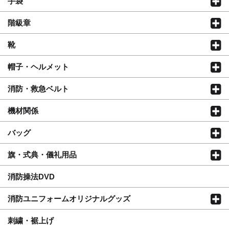
手袋
階級章
靴
帽子・ヘルメット
消防・救急ベルト
機材関係
バッグ
旗・式典・儀礼用品
消防操法DVD
消防ユニフォームオリジナルグッズ
刺繍・裾上げ