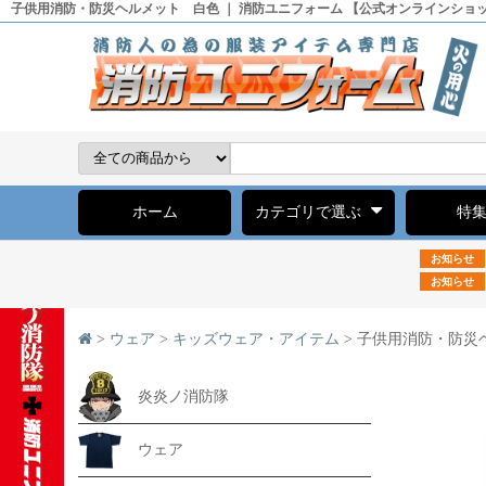
子供用消防・防災ヘルメット 白色 ｜ 消防ユニフォーム 【公式オンラインショ
ホーム
カテゴリで選ぶ
特
お知らせ
お知らせ
>
ウェア
>
キッズウェア・アイテム
> 子供用消防・防災
炎炎ノ消防隊
ウェア