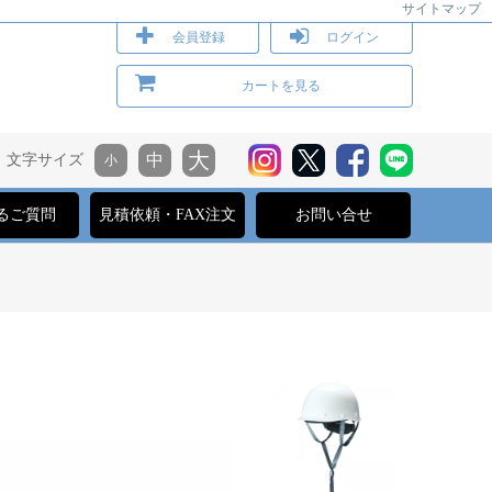
サイトマップ
会員登録
ログイン
カートを見る
文字サイズ
るご質問
見積依頼・FAX注文
お問い合せ