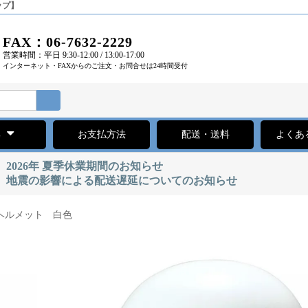
ップ】
FAX：06-7632-2229
営業時間：平日 9:30-12:00 / 13:00-17:00
インターネット・FAXからのご注文・お問合せは24時間受付
集
お支払方法
配送・送料
よくあ
2026年 夏季休業期間のお知らせ
地震の影響による配送遅延についてのお知らせ
ヘルメット 白色