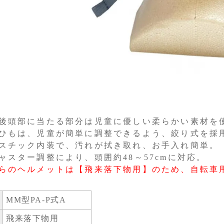
後頭部に当たる部分は児童に優しい柔らかい素材を
ひもは、児童が簡単に調整できるよう、絞り式を採
スチック内装で、汚れが拭き取れ、お手入れ簡単。
ャスター調整により、頭囲約48～57cmに対応。
らのヘルメットは【飛来落下物用】のため、自転車
MM型PA-P式A
飛来落下物用