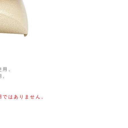
使用。
用。
用ではありません。