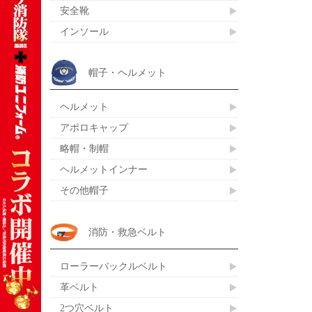
安全靴
インソール
帽子・ヘルメット
ヘルメット
アポロキャップ
略帽・制帽
ヘルメットインナー
その他帽子
消防・救急ベルト
ローラーバックルベルト
革ベルト
2つ穴ベルト