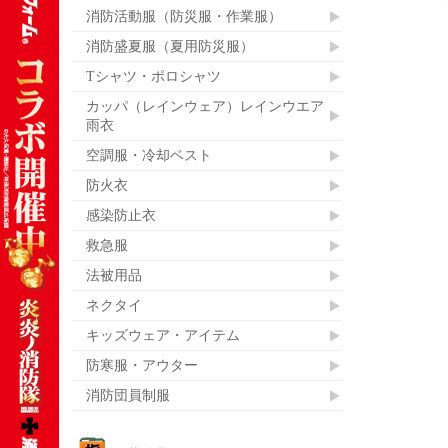
消防活動服（防災服・作業服）
消防盛夏服（夏用防災服）
Tシャツ・ポロシャツ
カッパ（レインウェア）レインウエア
雨衣
空調服・冷却ベスト
防火衣
感染防止衣
救急服
法被用品
ネクタイ
キッズウェア・アイテム
防寒服・アウター
消防団員制服