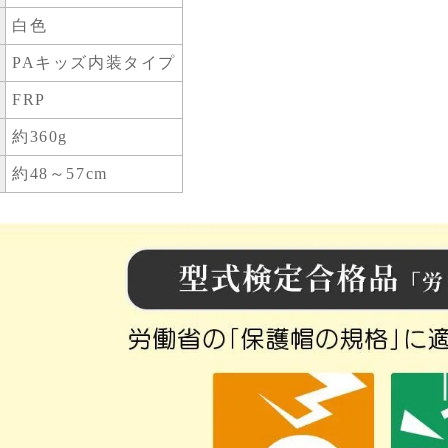
白色
PAキッズ内装タイプ
FRP
約360g
約48～57cm