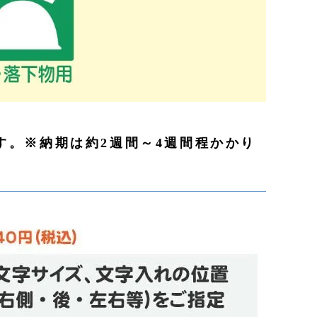
す。※納期は約2週間～4週間程かかり