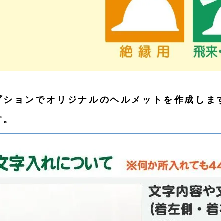
プションでオリジナルのヘルメットを作成しま
す。