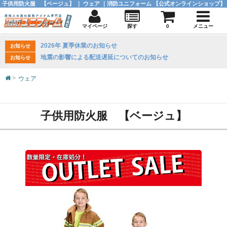
子供用防火服 【ベージュ】 ｜ ウェア ｜消防ユニフォーム 【公式オンラインショップ】
マイページ
探す
0
メニュー
2026年 夏季休業のお知らせ
お知らせ
地震の影響による配送遅延についてのお知らせ
お知らせ
ウェア
子供用防火服 【ベージュ】