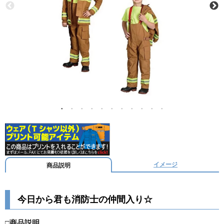
イメージ
商品説明
今日から君も消防士の仲間入り☆
□商品説明