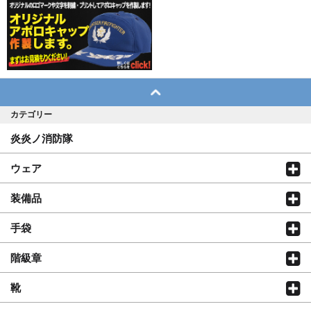
カテゴリー
炎炎ノ消防隊
ウェア
装備品
手袋
階級章
靴