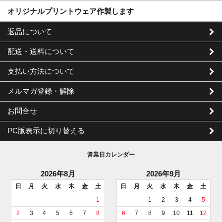
オリジナルプリントウェア作製します
返品について
配送・送料について
支払い方法について
メルマガ登録・解除
お問合せ
PC版表示に切り替える
営業日カレンダー
2026年8月
2026年9月
日
月
火
水
木
金
土
日
月
火
水
木
金
土
1
1
2
3
4
5
2
3
4
5
6
7
8
6
7
8
9
10
11
12