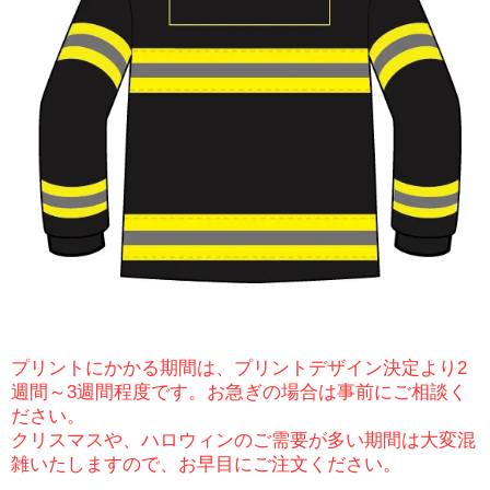
プリントにかかる期間は、プリントデザイン決定より2
週間～3週間程度です。お急ぎの場合は事前にご相談く
ださい。
クリスマスや、ハロウィンのご需要が多い期間は大変混
雑いたしますので、お早目にご注文ください。