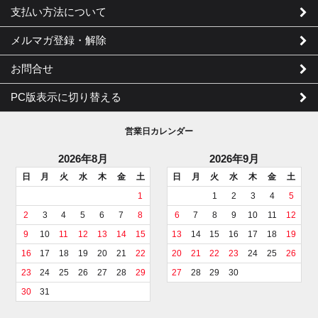
支払い方法について
メルマガ登録・解除
お問合せ
PC版表示に切り替える
営業日カレンダー
2026年8月
2026年9月
日
月
火
水
木
金
土
日
月
火
水
木
金
土
1
1
2
3
4
5
2
3
4
5
6
7
8
6
7
8
9
10
11
12
9
10
11
12
13
14
15
13
14
15
16
17
18
19
16
17
18
19
20
21
22
20
21
22
23
24
25
26
23
24
25
26
27
28
29
27
28
29
30
30
31