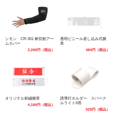
シモン CR-301 耐切創アー
透明ビニール差し込み式腕
ムカバー
章
2,200円
（税込）
484円
（税込）
オリジナル刺繍腕章
誘導灯ホルダー スパーク
ルライトII用
4,180円
（税込）
529円
（税込）