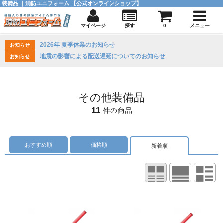
装備品 ｜消防ユニフォーム 【公式オンラインショップ】
マイページ
探す
0
メニュー
2026年 夏季休業のお知らせ
お知らせ
地震の影響による配送遅延についてのお知らせ
お知らせ
その他装備品
11
件の商品
おすすめ順
価格順
新着順