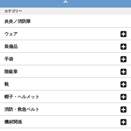
カテゴリー
炎炎ノ消防隊
ウェア
装備品
手袋
階級章
靴
帽子・ヘルメット
消防・救急ベルト
機材関係