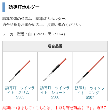
誘導灯ホルダー
誘導警備の必需品、誘導灯のホルダー。
適合品番をお確かめの上、お買い求めください。
メーカー型番：白（S923）黒（S924）
適合品番
誘導灯 ツインラ
誘導灯 ツインラ
誘導灯 ツインラ
イト スリム
イト ショート
イト ロング
S905
S906
S907
納期につきまして：こちらは、【 取り寄せ商品 】です。通常7