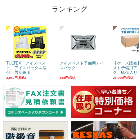
ランキング
TULTEX アイスベス
アイスベスト予備用アイ
【ケース販売
ト アイスパック４個
スパック
スト予備用ア
付 男女兼用
ク 60個入り
2,940円(税込)
495円(税込)
25,000円(税込)