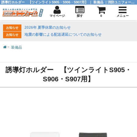
誘導灯ホルダー 【ツインライトS905・S906・S907用】 ｜ 装備品 ｜消防ユニフォーム 【公式オンラインショップ】
マイページ
探す
0
メニュー
2026年 夏季休業のお知らせ
お知らせ
地震の影響による配送遅延についてのお知らせ
お知らせ
装備品
誘導灯ホルダー 【ツインライトS905・
S906・S907用】