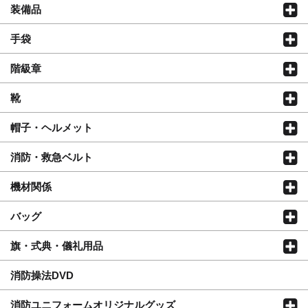
装備品
手袋
階級章
靴
帽子・ヘルメット
消防・救急ベルト
機材関係
バッグ
旗・式典・儀礼用品
消防操法DVD
消防ユニフォームオリジナルグッズ