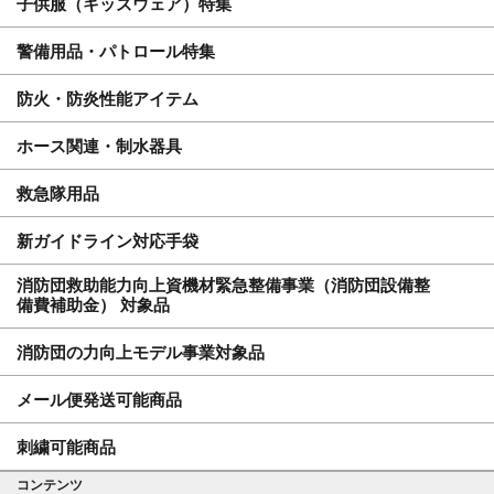
子供服（キッズウェア）特集
警備用品・パトロール特集
防火・防炎性能アイテム
ホース関連・制水器具
救急隊用品
新ガイドライン対応手袋
消防団救助能力向上資機材緊急整備事業（消防団設備整
備費補助金） 対象品
消防団の力向上モデル事業対象品
メール便発送可能商品
刺繍可能商品
コンテンツ