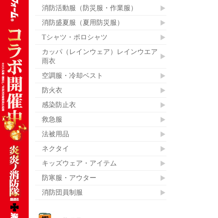
消防活動服（防災服・作業服）
消防盛夏服（夏用防災服）
Tシャツ・ポロシャツ
カッパ（レインウェア）レインウエア
雨衣
空調服・冷却ベスト
防火衣
感染防止衣
救急服
法被用品
ネクタイ
キッズウェア・アイテム
防寒服・アウター
消防団員制服