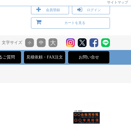
サイトマップ
会員登録
ログイン
カートを見る
文字サイズ
るご質問
見積依頼・FAX注文
お問い合せ