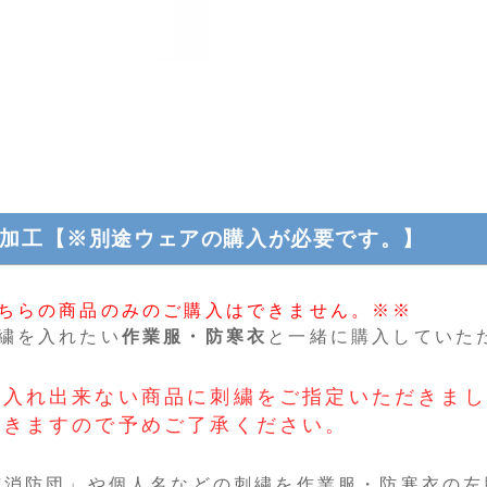
加工【※別途ウェアの購入が必要です。】
ちらの商品のみのご購入はできません。※※
繍を入れたい
作業服・防寒衣
と一緒に購入していた
繍入れ出来ない商品に刺繍をご指定いただきまし
だきますので予めご了承ください。
市消防団」や個人名などの刺繍を作業服・防寒衣の