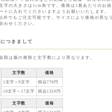
文字の大きさは1cm角です。価格は1着あたりのお
ートに入れてくださいますようお願いいたします。
角以外でもご注文可能です。サイズにより価格が異な
合わせください。
格につきまして
金額は服の種類と文字数により異なります。
文字数
価格
1文字～9文字
税込770円
10文字～17文字
税込1320円
文字数
価格