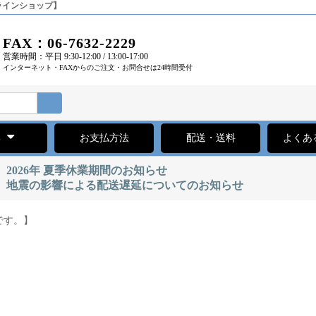
ラインショップ】
FAX：06-7632-2229
営業時間：平日 9:30-12:00 / 13:00-17:00
インターネット・FAXからのご注文・お問合せは24時間受付
集
お支払方法
配送・送料
よくあ
2026年 夏季休業期間のお知らせ
地震の影響による配送遅延についてのお知らせ
です。】