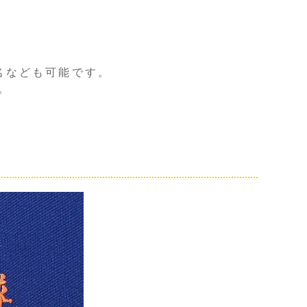
名なども可能です。
。