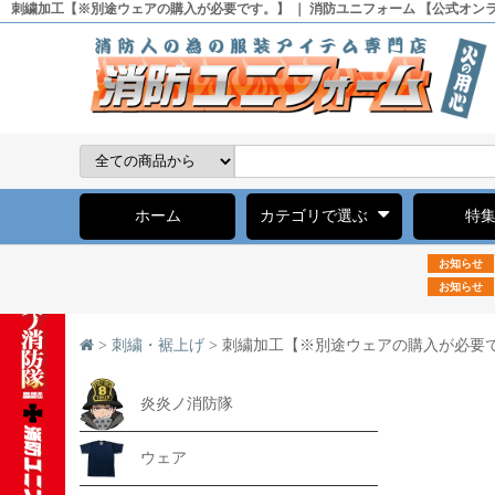
刺繍加工【※別途ウェアの購入が必要です。】 ｜ 消防ユニフォーム 【公式オン
ホーム
カテゴリで選ぶ
特
お知らせ
お知らせ
>
刺繍・裾上げ
> 刺繍加工【※別途ウェアの購入が必要
炎炎ノ消防隊
ウェア