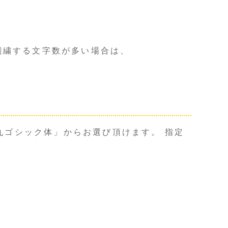
の刺繍する文字数が多い場合は、
丸ゴシック体」からお選び頂けます。 指定