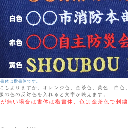
の書体は楷書体です。
にもよりますが、オレンジ色、金茶色、黄色、白色
服の色の反対色を入れると文字が映えます。
示が無い場合は書体は楷書体、色は金茶色で刺繍