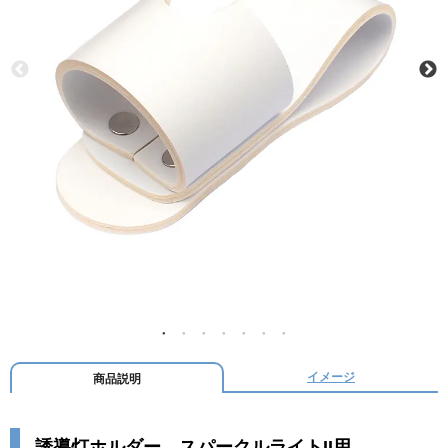
イメージ
商品説明
誘導灯ホルダー スパークルライトII用