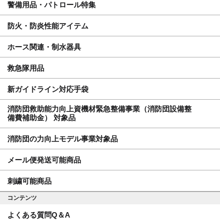
警備用品・パトロール特集
防火・防炎性能アイテム
ホース関連・制水器具
救急隊用品
新ガイドライン対応手袋
消防団救助能力向上資機材緊急整備事業（消防団設備整
備費補助金） 対象品
消防団の力向上モデル事業対象品
メール便発送可能商品
刺繍可能商品
コンテンツ
よくある質問Q＆A