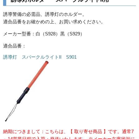
誘導警備の必需品、誘導灯のホルダー。
適合品番をお確かめの上、お買い求めください。
メーカー型番：白（S928）黒（S929）
適合品番：
誘導灯 スパークルライトII S901
納期につきまして：こちらは、【 取り寄せ商品 】です。通常7
～14営業日程で入荷・発送いたします。 ※メーカー在庫状況に