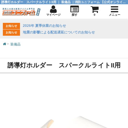
誘導灯ホルダー スパークルライトII用 ｜ 装備品 ｜消防ユニフォーム 【公式オンラインショップ】
マイページ
探す
0
メニュー
2026年 夏季休業のお知らせ
お知らせ
地震の影響による配送遅延についてのお知らせ
お知らせ
装備品
誘導灯ホルダー スパークルライトII用