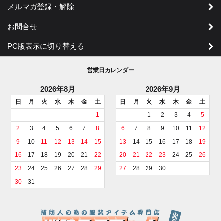
メルマガ登録・解除
お問合せ
PC版表示に切り替える
営業日カレンダー
2026年8月
2026年9月
日
月
火
水
木
金
土
日
月
火
水
木
金
土
1
1
2
3
4
5
2
3
4
5
6
7
8
6
7
8
9
10
11
12
9
10
11
12
13
14
15
13
14
15
16
17
18
19
16
17
18
19
20
21
22
20
21
22
23
24
25
26
23
24
25
26
27
28
29
27
28
29
30
30
31