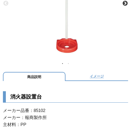
イメージ
商品説明
消火器設置台
メーカー品番：85102
メーカー：報商製作所
主材料：PP