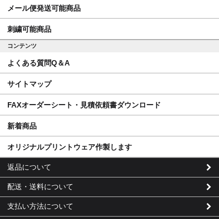
メール便発送可能商品
刺繍可能商品
コンテンツ
よくある質問Q＆A
サイトマップ
FAXオーダーシート・見積依頼書ダウンロード
新着商品
オリジナルプリントウェア作製します
返品について
配送・送料について
支払い方法について