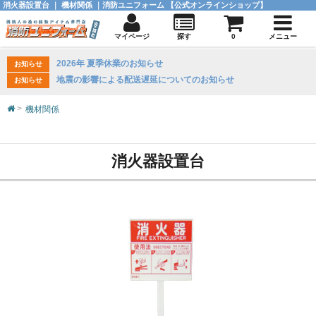
消火器設置台 ｜ 機材関係 ｜消防ユニフォーム 【公式オンラインショップ】
マイページ
探す
0
メニュー
2026年 夏季休業のお知らせ
お知らせ
地震の影響による配送遅延についてのお知らせ
お知らせ
機材関係
消火器設置台