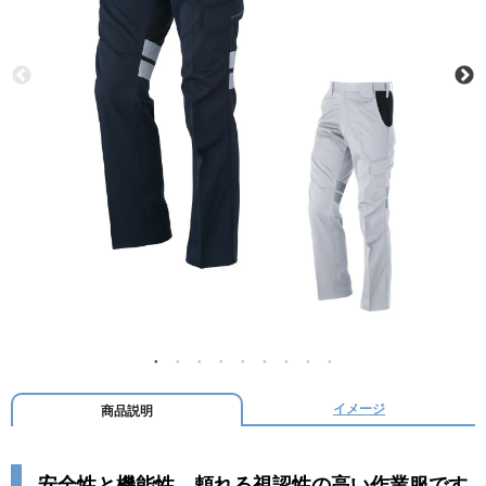
イメージ
商品説明
安全性と機能性、頼れる視認性の高い作業服です