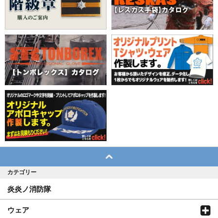
カテゴリー
炎炎ノ消防隊
ウェア