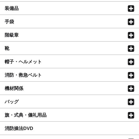
装備品
手袋
階級章
靴
帽子・ヘルメット
消防・救急ベルト
機材関係
バッグ
旗・式典・儀礼用品
消防操法DVD