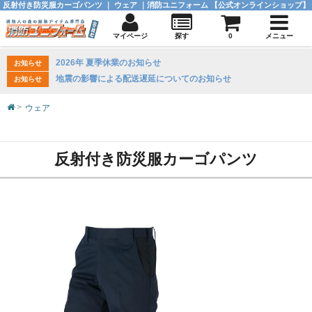
反射付き防災服カーゴパンツ ｜ ウェア ｜消防ユニフォーム 【公式オンラインショップ】
マイページ
探す
0
メニュー
2026年 夏季休業のお知らせ
お知らせ
地震の影響による配送遅延についてのお知らせ
お知らせ
ウェア
反射付き防災服カーゴパンツ