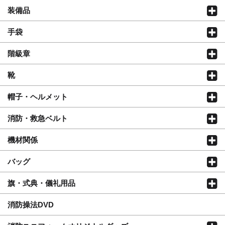
装備品
手袋
階級章
靴
帽子・ヘルメット
消防・救急ベルト
機材関係
バッグ
旗・式典・儀礼用品
消防操法DVD