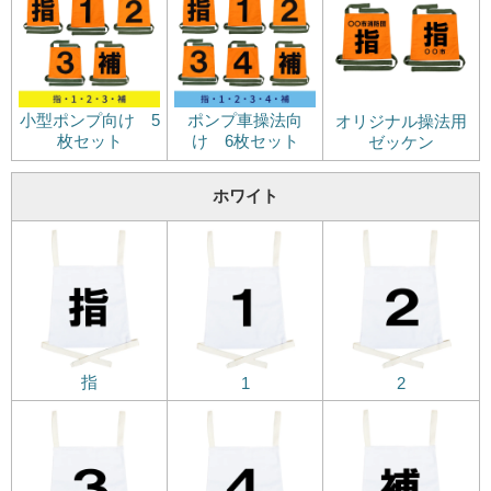
小型ポンプ向け 5
ポンプ車操法向
オリジナル操法用
枚セット
け 6枚セット
ゼッケン
ホワイト
指
1
2