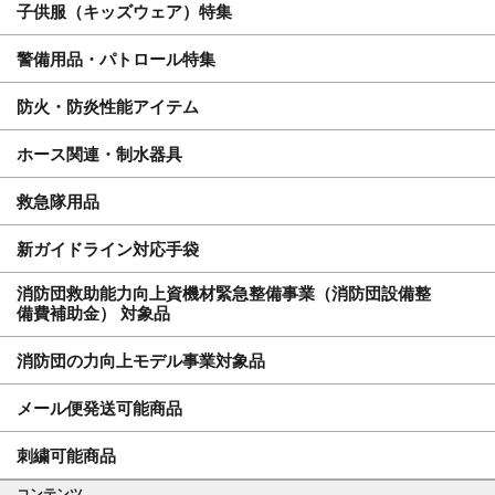
子供服（キッズウェア）特集
警備用品・パトロール特集
防火・防炎性能アイテム
ホース関連・制水器具
救急隊用品
新ガイドライン対応手袋
消防団救助能力向上資機材緊急整備事業（消防団設備整
備費補助金） 対象品
消防団の力向上モデル事業対象品
メール便発送可能商品
刺繍可能商品
コンテンツ