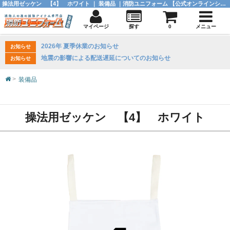
操法用ゼッケン 【4】 ホワイト ｜ 装備品 ｜消防ユニフォーム 【公式オンラインショップ】
マイページ
探す
0
メニュー
2026年 夏季休業のお知らせ
お知らせ
地震の影響による配送遅延についてのお知らせ
お知らせ
装備品
操法用ゼッケン 【4】 ホワイト