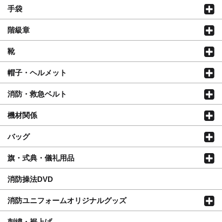
手袋
階級章
靴
帽子・ヘルメット
消防・救急ベルト
機材関係
バッグ
旗・式典・儀礼用品
消防操法DVD
消防ユニフォームオリジナルグッズ
刺繍・裾上げ