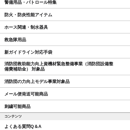
警備用品・パトロール特集
防火・防炎性能アイテム
ホース関連・制水器具
救急隊用品
新ガイドライン対応手袋
消防団救助能力向上資機材緊急整備事業（消防団設備整
備費補助金） 対象品
消防団の力向上モデル事業対象品
メール便発送可能商品
刺繍可能商品
コンテンツ
よくある質問Q＆A