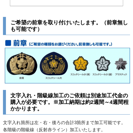
ご希望の前章を取り付けいたします。（前章無し
も可能です）
文字入れ・階級線加工のご依頼は別途加工代金の
購入が必要です。※加工納期は約2週間～4週間程
かかります。
文字入れ箇所は左・右・後ろの合計3箇所まで加工可能です。
各階級の階級線（反射赤ライン）加工いたします。