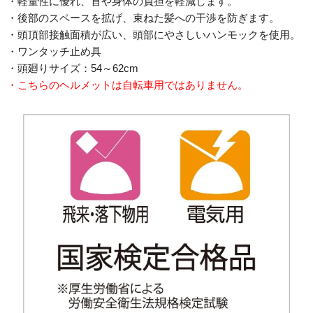
・軽量性に優れ、首や身体の負担を軽減します。
・後部のスペースを拡げ、束ねた髪への干渉を防ぎます。
・頭頂部接触面積が広い、頭部にやさしいハンモックを使用。
・ワンタッチ止め具
・頭廻りサイズ：54～62cm
・こちらのヘルメットは自転車用ではありません。