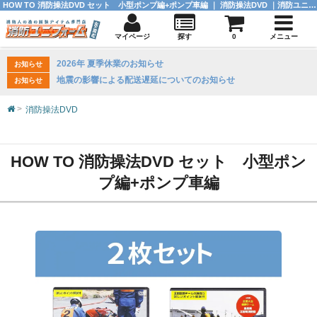
HOW TO 消防操法DVD セット 小型ポンプ編+ポンプ車編 ｜ 消防操法DVD ｜消防ユニフォーム 【公式オンラインショップ】
マイページ
探す
0
メニュー
2026年 夏季休業のお知らせ
お知らせ
地震の影響による配送遅延についてのお知らせ
お知らせ
消防操法DVD
HOW TO 消防操法DVD セット 小型ポン
プ編+ポンプ車編