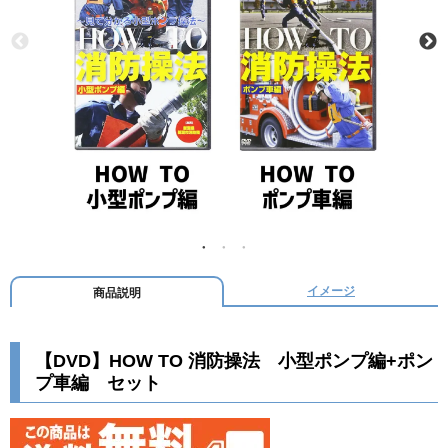
イメージ
商品説明
【DVD】HOW TO 消防操法 小型ポンプ編+ポン
プ車編 セット