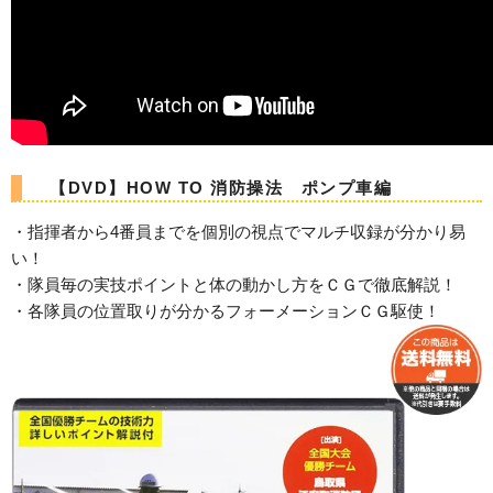
【DVD】HOW TO 消防操法 ポンプ車編
・指揮者から4番員までを個別の視点でマルチ収録が分かり易
い！
・隊員毎の実技ポイントと体の動かし方をＣＧで徹底解説！
・各隊員の位置取りが分かるフォーメーションＣＧ駆使！