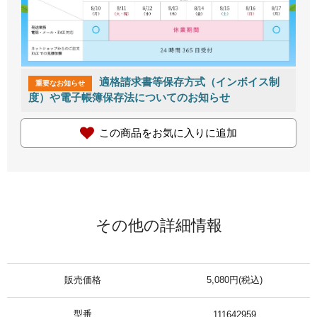
適格請求書等保存方式（インボイス制
重要なお知らせ
度）や電子帳簿保存法についてのお知らせ
この商品をお気に入りに追加
その他の詳細情報
販売価格
5,080円(税込)
型番
111642959