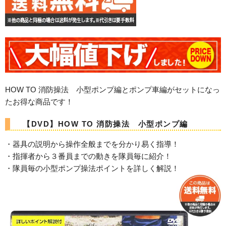
HOW TO 消防操法 小型ポンプ編とポンプ車編がセットになっ
たお得な商品です！
【DVD】HOW TO 消防操法 小型ポンプ編
・器具の説明から操作全般までを分かり易く指導！
・指揮者から３番員までの動きを隊員毎に紹介！
・隊員毎の小型ポンプ操法ポイントを詳しく解説！