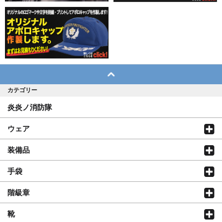
カテゴリー
炎炎ノ消防隊
ウェア
装備品
手袋
階級章
靴