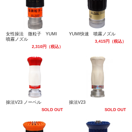
女性操法 微粒子 YUMI
YUMI快速 噴霧ノズル
噴霧ノズル
3,415円
（税込）
2,310円
（税込）
操法V23 ノーベル
操法V23
SOLD OUT
SOLD OUT