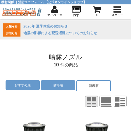
機材関係 ｜消防ユニフォーム 【公式オンラインショップ】
マイページ
探す
0
メニュー
2026年 夏季休業のお知らせ
お知らせ
地震の影響による配送遅延についてのお知らせ
お知らせ
噴霧ノズル
10
件の商品
おすすめ順
価格順
新着順