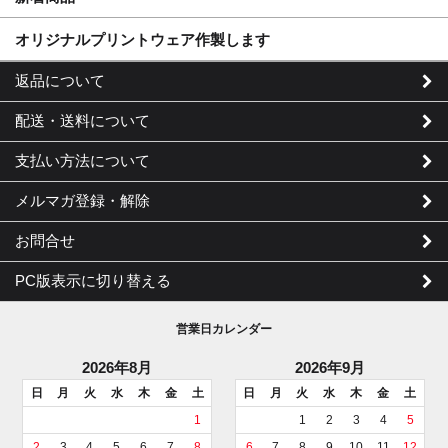
オリジナルプリントウェア作製します
返品について
配送・送料について
支払い方法について
メルマガ登録・解除
お問合せ
PC版表示に切り替える
営業日カレンダー
2026年8月
2026年9月
日
月
火
水
木
金
土
日
月
火
水
木
金
土
1
1
2
3
4
5
2
3
4
5
6
7
8
6
7
8
9
10
11
12