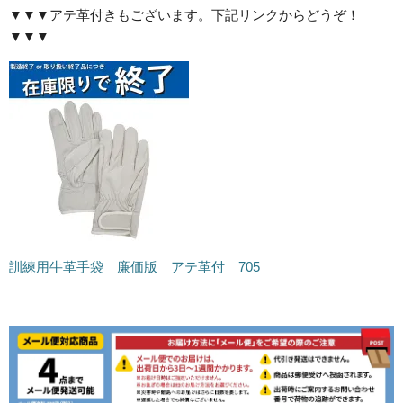
▼▼▼アテ革付きもございます。下記リンクからどうぞ！
▼▼▼
訓練用牛革手袋 廉価版 アテ革付 705