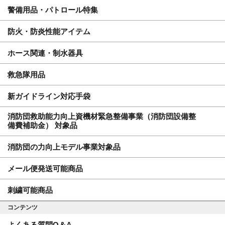
警備用品・パトロール特集
防火・防炎性能アイテム
ホース関連・制水器具
救急隊用品
新ガイドライン対応手袋
消防団救助能力向上資機材緊急整備事業（消防団設備整
備費補助金） 対象品
消防団の力向上モデル事業対象品
メール便発送可能商品
刺繍可能商品
コンテンツ
よくある質問Q＆A