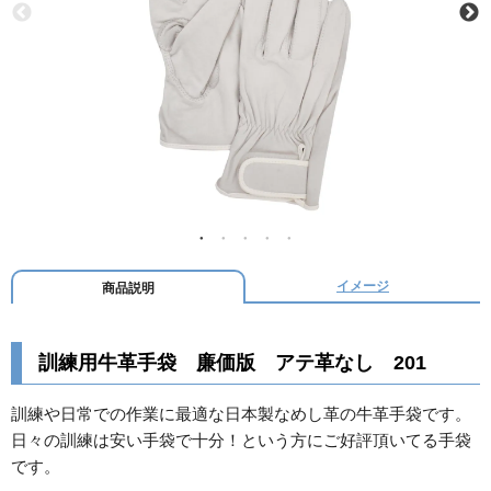
イメージ
商品説明
訓練用牛革手袋 廉価版 アテ革なし 201
訓練や日常での作業に最適な日本製なめし革の牛革手袋です。
日々の訓練は安い手袋で十分！という方にご好評頂いてる手袋
です。