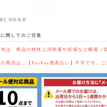
製】消防長章
入に関してのご注意
け先は、商品の特性上消防署や役場など職場（
の商品は、【PayPay残高払い】不可です。