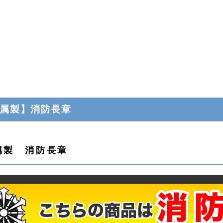
属製】消防長章
属製 消防長章