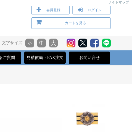
サイトマップ
会員登録
ログイン
カートを見る
文字サイズ
るご質問
見積依頼・FAX注文
お問い合せ