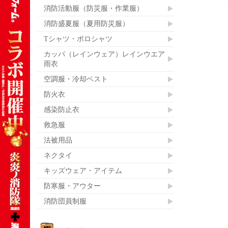
消防活動服（防災服・作業服）
消防盛夏服（夏用防災服）
Tシャツ・ポロシャツ
カッパ（レインウェア）レインウエア
雨衣
空調服・冷却ベスト
防火衣
感染防止衣
救急服
法被用品
ネクタイ
キッズウェア・アイテム
防寒服・アウター
消防団員制服