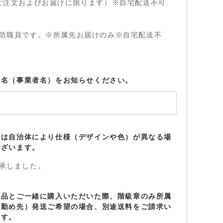
ご注文およびお届けに限ります）※自宅配送不可
防職員です。※所属先お届けのみ※自宅配送不
先名（事業者名）をお知らせください。
章は自治体により仕様（デザインや色）が異なる場
ございます。
承しました。
商品とご一緒に購入いただいた際、階級章のみ所属
お勤め先）発送ご希望の場合、別途送料をご請求い
ます。