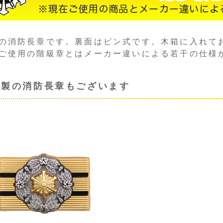
の消防長章です。裏面はピン式です。木箱に入れて
ご使用の階級章とはメーカー違いによる若干の仕様
脂製の消防長章もございます