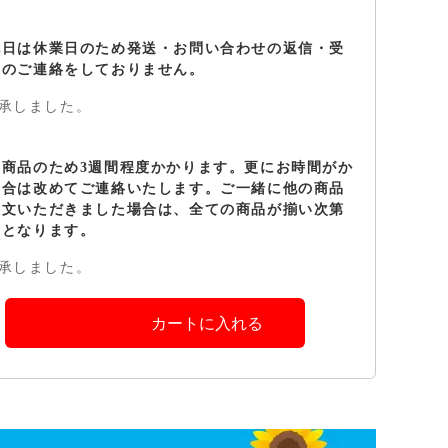
祝日は休業日のため発送・お問い合わせの返信・受
定のご連絡をしておりません。
承しました。
せ商品のため3週間程度かかります。更にお時間がか
場合は改めてご連絡いたします。ご一緒に他の商品
注文いただきました場合は、全ての商品が揃い次第
送となります。
承しました。
カートに入れる