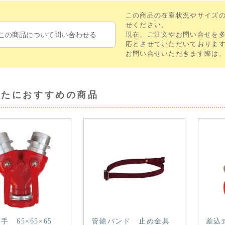
この商品の在庫状況やサイズ
せください。
この商品について問い合わせる
現在、ご注文やお問い合せを
応とさせていただいておりま
お問い合せいただきます際は
なたにおすすめの商品
手 65×65×65
管鎗バンド 止め金具
差込