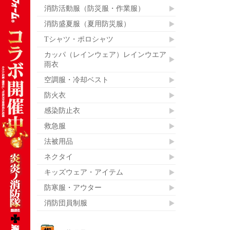
消防活動服（防災服・作業服）
消防盛夏服（夏用防災服）
Tシャツ・ポロシャツ
カッパ（レインウェア）レインウエア
雨衣
空調服・冷却ベスト
防火衣
感染防止衣
救急服
法被用品
ネクタイ
キッズウェア・アイテム
防寒服・アウター
消防団員制服