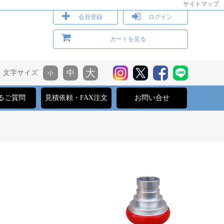
サイトマップ
会員登録
ログイン
カートを見る
文字サイズ
るご質問
見積依頼・FAX注文
お問い合せ