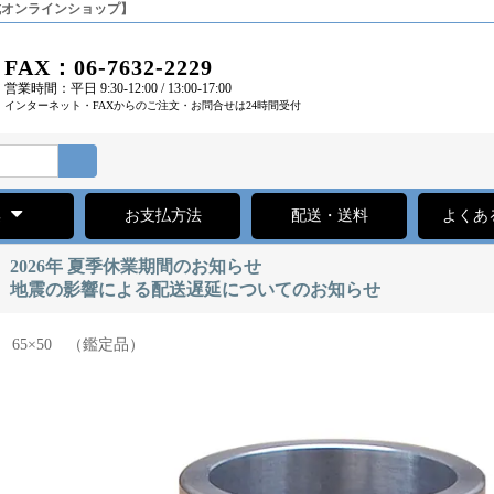
公式オンラインショップ】
FAX：06-7632-2229
営業時間：平日 9:30-12:00 / 13:00-17:00
インターネット・FAXからのご注文・お問合せは24時間受付
集
お支払方法
配送・送料
よくあ
2026年 夏季休業期間のお知らせ
地震の影響による配送遅延についてのお知らせ
 65×50 （鑑定品）