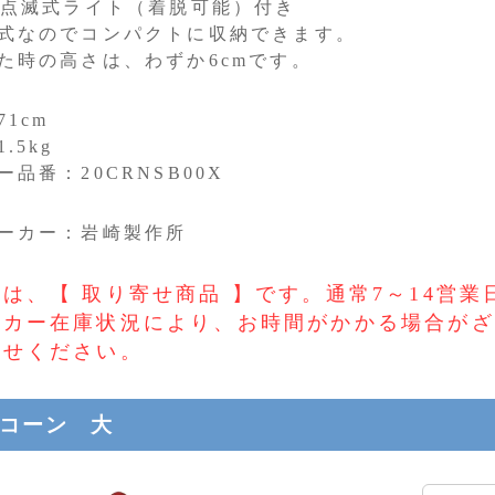
D点滅式ライト（着脱可能）付き
式なのでコンパクトに収納できます。
た時の高さは、わずか6cmです。
1cm
.5kg
ー品番：20CRNSB00X
ーカー：岩崎製作所
は、【 取り寄せ商品 】です。通常7～14営
ーカー在庫状況により、お時間がかかる場合がざ
わせください。
コーン 大