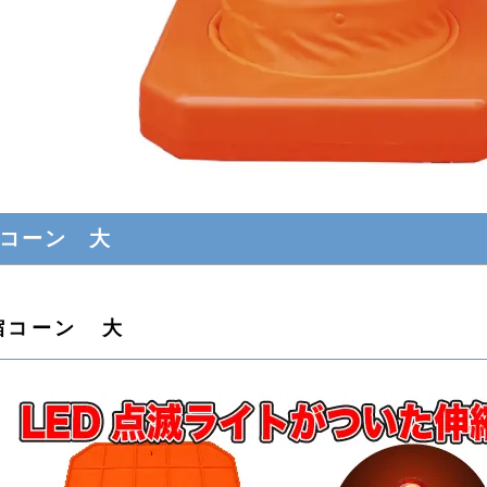
コーン 大
縮コーン 大