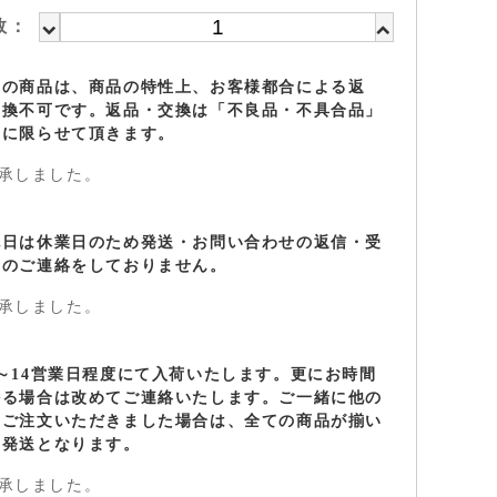
数：
らの商品は、商品の特性上、お客様都合による返
交換不可です。返品・交換は「不良品・不具合品」
のに限らせて頂きます。
承しました。
祝日は休業日のため発送・お問い合わせの返信・受
定のご連絡をしておりません。
承しました。
～14営業日程度にて入荷いたします。更にお時間
かる場合は改めてご連絡いたします。ご一緒に他の
をご注文いただきました場合は、全ての商品が揃い
の発送となります。
承しました。