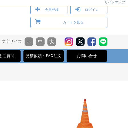
サイトマップ
会員登録
ログイン
カートを見る
文字サイズ
るご質問
見積依頼・FAX注文
お問い合せ