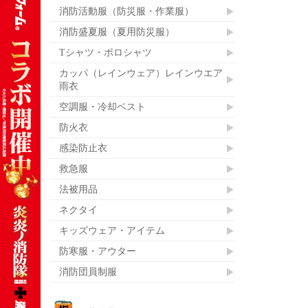
消防活動服（防災服・作業服）
消防盛夏服（夏用防災服）
Tシャツ・ポロシャツ
カッパ（レインウェア）レインウエア
雨衣
空調服・冷却ベスト
防火衣
感染防止衣
救急服
法被用品
ネクタイ
キッズウェア・アイテム
防寒服・アウター
消防団員制服