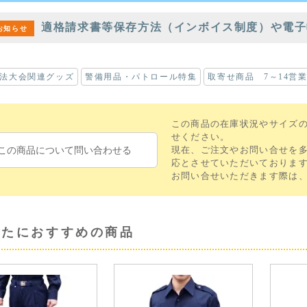
適格請求書等保存方法（インボイス制度）や電子
お知らせ
法大会関連グッズ
警備用品・パトロール特集
取寄せ商品 7～14営
この商品の在庫状況やサイズ
せください。
この商品について問い合わせる
現在、ご注文やお問い合せを
応とさせていただいておりま
お問い合せいただきます際は
なたにおすすめの商品