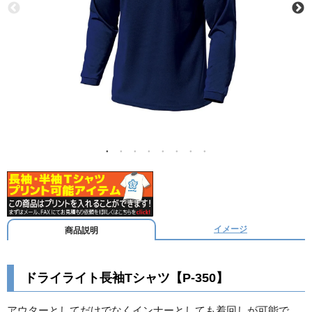
イメージ
商品説明
ドライライト長袖Tシャツ【P-350】
アウターとしてだけでなくインナーとしても着回しが可能で、