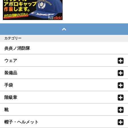
カテゴリー
炎炎ノ消防隊
ウェア
装備品
手袋
階級章
靴
帽子・ヘルメット