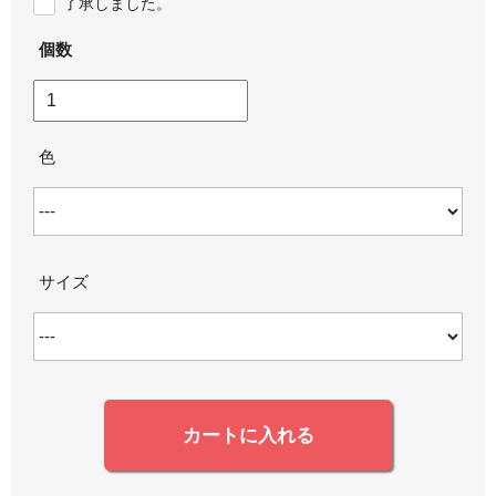
了承しました。
個数
色
サイズ
カートに入れる