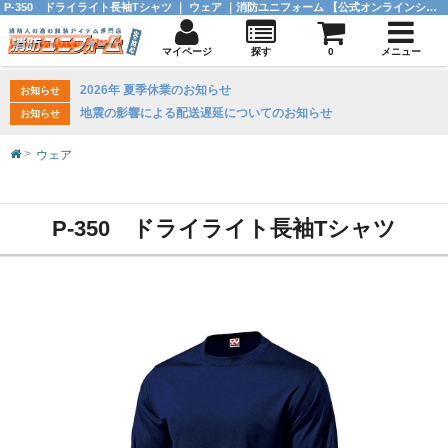
P-350 ドライライト長袖Tシャツ ｜ ウェア ｜消防ユニフォーム 【公式オンラインショップ】
マイページ
探す
0
メニュー
2026年 夏季休業のお知らせ
お知らせ
地震の影響による配送遅延についてのお知らせ
お知らせ
ウェア
P-350 ドライライト長袖Tシャツ