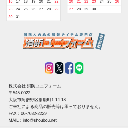
16
17
18
19
20
21
22
20
21
22
23
24
25
26
23
24
25
26
27
28
29
27
28
29
30
30
31
株式会社 消防ユニフォーム
〒545-0022
大阪市阿倍野区播磨町1-14-18
ご来社による商品の販売等は承っておりません。
FAX：06-7632-2229
MAIL：info@shoubou.net