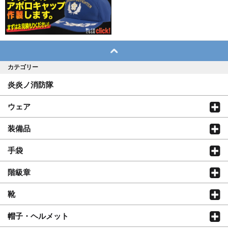
カテゴリー
炎炎ノ消防隊
ウェア
装備品
手袋
階級章
靴
帽子・ヘルメット