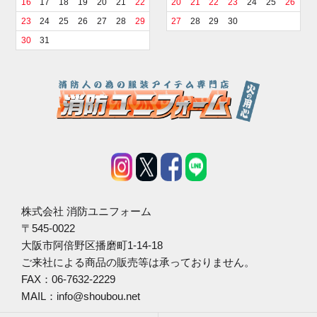
16
17
18
19
20
21
22
20
21
22
23
24
25
26
23
24
25
26
27
28
29
27
28
29
30
30
31
株式会社 消防ユニフォーム
〒545-0022
大阪市阿倍野区播磨町1-14-18
ご来社による商品の販売等は承っておりません。
FAX：06-7632-2229
MAIL：info@shoubou.net