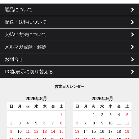
返品について
配送・送料について
支払い方法について
メルマガ登録・解除
お問合せ
PC版表示に切り替える
営業日カレンダー
2026年8月
2026年9月
日
月
火
水
木
金
土
日
月
火
水
木
金
土
1
1
2
3
4
5
2
3
4
5
6
7
8
6
7
8
9
10
11
12
9
10
11
12
13
14
15
13
14
15
16
17
18
19