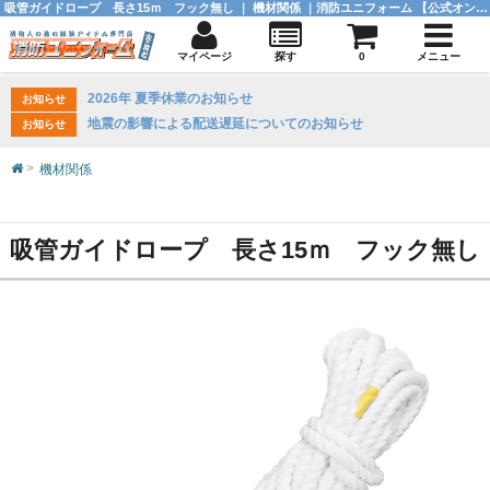
吸管ガイドロープ 長さ15ｍ フック無し ｜ 機材関係 ｜消防ユニフォーム 【公式オンラインショップ】
マイページ
探す
0
メニュー
2026年 夏季休業のお知らせ
お知らせ
地震の影響による配送遅延についてのお知らせ
お知らせ
機材関係
吸管ガイドロープ 長さ15ｍ フック無し