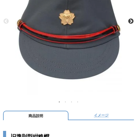
イメージ
商品説明
旧準則型紺略帽