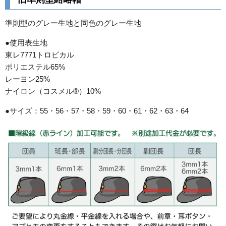
準則型のグレー生地と同色のグレー生地
●使用表生地
東レ7771トロピカル
ポリエステル65%
レーヨン25%
ナイロン（コスメル®）10%
●サイズ：55・56・57・58・59・60・61・62・63・64