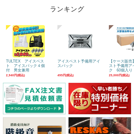
ランキング
TULTEX アイスベス
アイスベスト予備用アイ
【ケース販売
ト アイスパック４個
スパック
スト予備用ア
付 男女兼用
ク 60個入り
2,940円(税込)
495円(税込)
25,000円(税込)