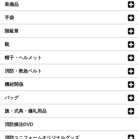
装備品
手袋
階級章
靴
帽子・ヘルメット
消防・救急ベルト
機材関係
バッグ
旗・式典・儀礼用品
消防操法DVD
消防ユニフォームオリジナルグッズ