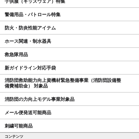
子供服（キッズウェア）特集
警備用品・パトロール特集
防火・防炎性能アイテム
ホース関連・制水器具
救急隊用品
新ガイドライン対応手袋
消防団救助能力向上資機材緊急整備事業（消防団設備整
備費補助金） 対象品
消防団の力向上モデル事業対象品
メール便発送可能商品
刺繍可能商品
コンテンツ