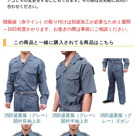
階級線（赤ライン）の取り付けは別途加工が必要なため１週間
～10日程度かかります。お急ぎの際は事前にご相談ください。
この商品と一緒に購入されてる商品はこちら
消防盛夏服（グレー）
消防盛夏服（グレー）
消防盛夏服（グ
開衿長袖上衣
開衿半袖上衣
レー）ズボン