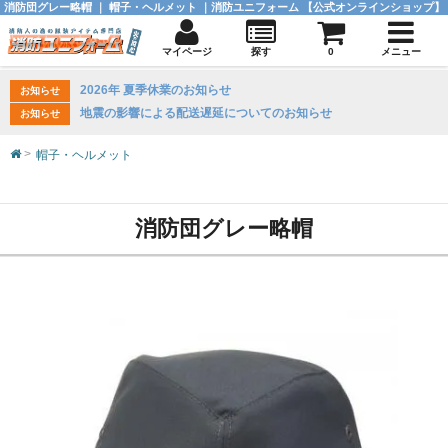
消防団グレー略帽 ｜ 帽子・ヘルメット ｜消防ユニフォーム 【公式オンラインショップ】
マイページ
探す
0
メニュー
2026年 夏季休業のお知らせ
お知らせ
地震の影響による配送遅延についてのお知らせ
お知らせ
帽子・ヘルメット
消防団グレー略帽