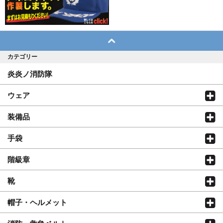
カテゴリー
炎炎ノ消防隊
ウェア
装備品
手袋
階級章
靴
帽子・ヘルメット