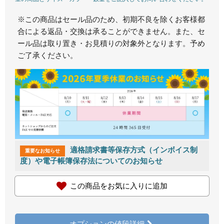
※この商品はセール品のため、初期不良を除くお客様都
合による返品・交換は承ることができません。また、セ
ール品は取り置き・お見積りの対象外となります。予め
ご了承ください。
適格請求書等保存方式（インボイス制
重要なお知らせ
度）や電子帳簿保存法についてのお知らせ
この商品をお気に入りに追加
オプションの値段詳細