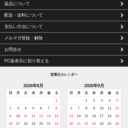
返品について
配送・送料について
支払い方法について
メルマガ登録・解除
お問合せ
PC版表示に切り替える
営業日カレンダー
2026年8月
2026年9月
日
月
火
水
木
金
土
日
月
火
水
木
金
土
1
1
2
3
4
5
2
3
4
5
6
7
8
6
7
8
9
10
11
12
9
10
11
12
13
14
15
13
14
15
16
17
18
19
16
17
18
19
20
21
22
20
21
22
23
24
25
26