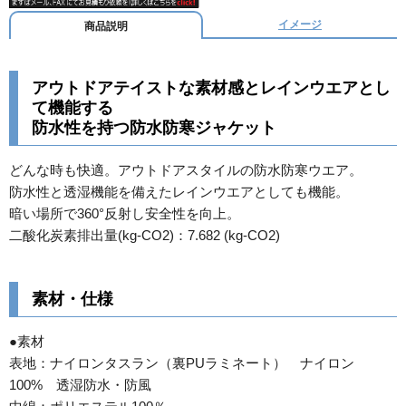
イメージ
商品説明
アウトドアテイストな素材感とレインウエアとし
て機能する
防水性を持つ防水防寒ジャケット
どんな時も快適。アウトドアスタイルの防水防寒ウエア。
防水性と透湿機能を備えたレインウエアとしても機能。
暗い場所で360°反射し安全性を向上。
二酸化炭素排出量(kg-CO2)：7.682 (kg-CO2)
素材・仕様
●素材
表地：ナイロンタスラン（裏PUラミネート） ナイロン
100% 透湿防水・防風