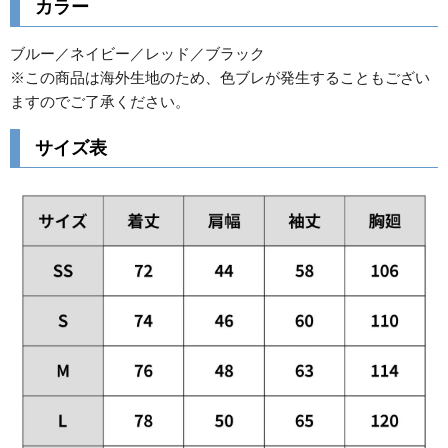
カラー
ブルー／ネイビー／レッド／ブラック
※この商品は海外生地のため、色ブレが発生することもござい
ますのでご了承ください。
サイズ表