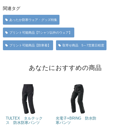
関連タグ
あったか防寒ウェア・グッズ特集
プリント可能商品【Tシャツ以外のウェア】
プリント可能商品【防寒着】
取寄せ商品 5～7営業日程度
あなたにおすすめの商品
TULTEX タルテック
光電子×BRING 防水防
ス 防水防寒パンツ
寒パンツ