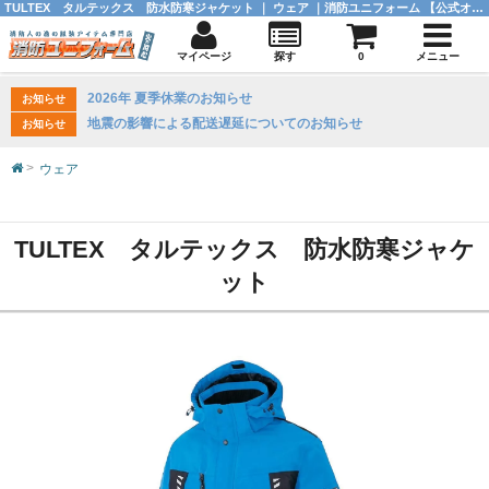
TULTEX タルテックス 防水防寒ジャケット ｜ ウェア ｜消防ユニフォーム 【公式オンラインショップ】
マイページ
探す
0
メニュー
2026年 夏季休業のお知らせ
お知らせ
地震の影響による配送遅延についてのお知らせ
お知らせ
ウェア
TULTEX タルテックス 防水防寒ジャケ
ット