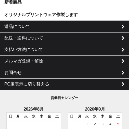
新着商品
オリジナルプリントウェア作製します
返品について
配送・送料について
支払い方法について
メルマガ登録・解除
お問合せ
PC版表示に切り替える
営業日カレンダー
2026年8月
2026年9月
日
月
火
水
木
金
土
日
月
火
水
木
金
土
1
1
2
3
4
5