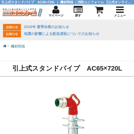
引上式スタンドパイプ AC65×720L ｜ 機材関係 ｜消防ユニフォーム 【公式オンラインショップ】
マイページ
探す
0
メニュー
2026年 夏季休業のお知らせ
お知らせ
地震の影響による配送遅延についてのお知らせ
お知らせ
機材関係
引上式スタンドパイプ AC65×720L