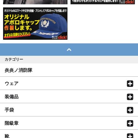
カテゴリー
炎炎ノ消防隊
ウェア
装備品
手袋
階級章
靴