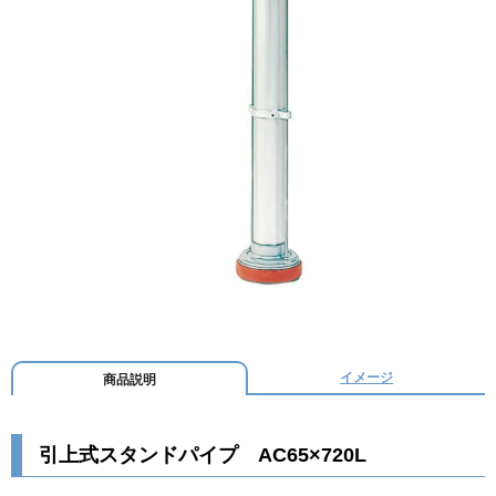
イメージ
商品説明
引上式スタンドパイプ AC65×720L