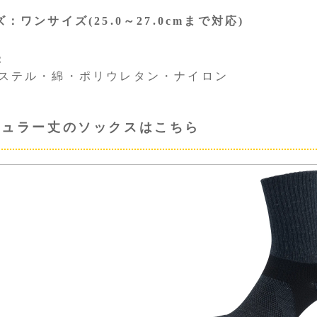
：ワンサイズ(25.0～27.0cmまで対応)
：
ステル・綿・ポリウレタン・ナイロン
ギュラー丈のソックスはこちら