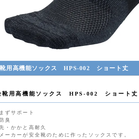
靴用高機能ソックス HPS-002 ショート丈
全靴用高機能ソックス HPS-002 ショート丈
まずサポート
防臭
先・かかと高耐久
メーカーが安全靴のために作ったソックスです。