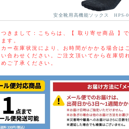
安全靴用高機能ソックス HPS-0
つきまして：こちらは、【 取り寄せ商品 】で
します。
ーカー在庫状況により、お時間がかかる場合は
問い合わせください。ご注文頂いてから在庫切
じめご了承ください。