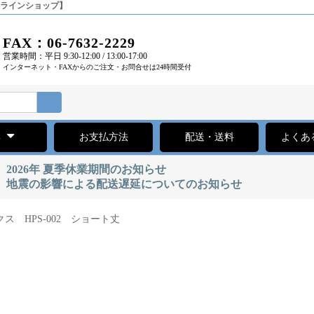
ンラインショップ】
FAX：06-7632-2229
営業時間：平日 9:30-12:00 / 13:00-17:00
インターネット・FAXからのご注文・お問合せは24時間受付
集
お支払方法
配送・送料
よくあ
2026年 夏季休業期間のお知らせ
地震の影響による配送遅延についてのお知らせ
ス HPS-002 ショート丈