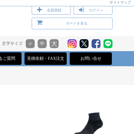
サイトマップ
会員登録
ログイン
カートを見る
文字サイズ
るご質問
見積依頼・FAX注文
お問い合せ