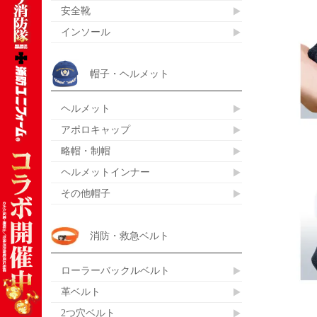
安全靴
インソール
帽子・ヘルメット
ヘルメット
アポロキャップ
略帽・制帽
ヘルメットインナー
その他帽子
消防・救急ベルト
ローラーバックルベルト
革ベルト
2つ穴ベルト