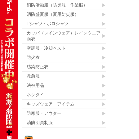
消防活動服（防災服・作業服）
消防盛夏服（夏用防災服）
Tシャツ・ポロシャツ
カッパ（レインウェア）レインウエア
雨衣
空調服・冷却ベスト
防火衣
感染防止衣
救急服
法被用品
ネクタイ
キッズウェア・アイテム
防寒服・アウター
消防団員制服