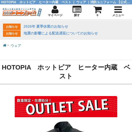
HOTOPIA ホットピア ヒーター内蔵 ベスト ｜ ウェア ｜消防ユニフォーム 【公式オンラインショップ】
マイページ
探す
0
メニュー
2026年 夏季休業のお知らせ
お知らせ
地震の影響による配送遅延についてのお知らせ
お知らせ
ウェア
HOTOPIA ホットピア ヒーター内蔵 ベ
スト