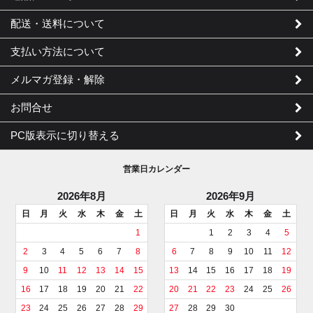
配送・送料について
支払い方法について
メルマガ登録・解除
お問合せ
PC版表示に切り替える
営業日カレンダー
2026年8月
2026年9月
日
月
火
水
木
金
土
日
月
火
水
木
金
土
1
1
2
3
4
5
2
3
4
5
6
7
8
6
7
8
9
10
11
12
9
10
11
12
13
14
15
13
14
15
16
17
18
19
16
17
18
19
20
21
22
20
21
22
23
24
25
26
23
24
25
26
27
28
29
27
28
29
30