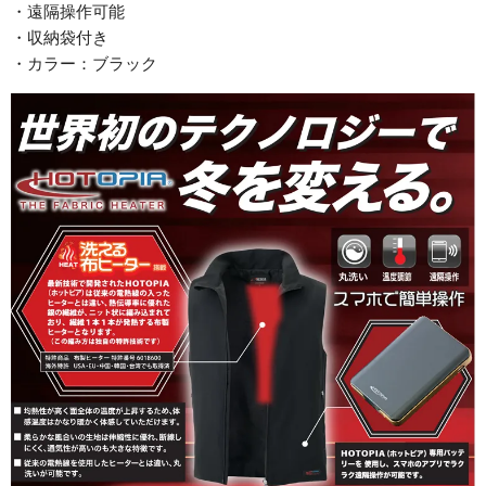
・遠隔操作可能
・収納袋付き
・カラー：ブラック