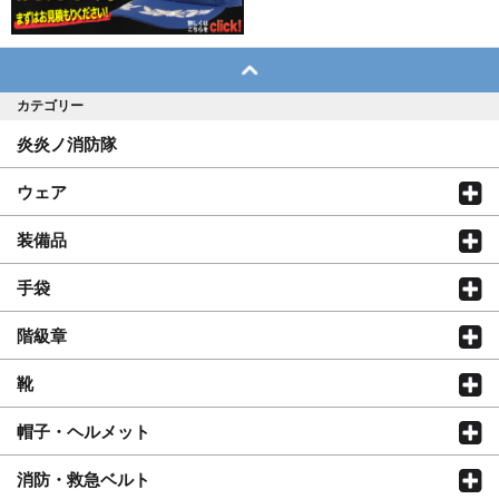
カテゴリー
炎炎ノ消防隊
ウェア
装備品
手袋
階級章
靴
帽子・ヘルメット
消防・救急ベルト