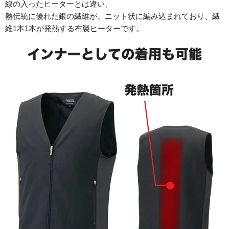
線の入ったヒーターとは違い、
熱伝統に優れた銀の繊維が、ニット状に編み込まれており、繊
維1本1本が発熱する布製ヒーターです。