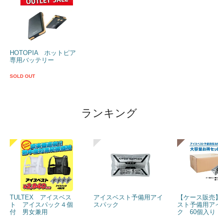
HOTOPIA ホットピア
専用バッテリー
SOLD OUT
ランキング
TULTEX アイスベス
アイスベスト予備用アイ
【ケース販売
ト アイスパック４個
スパック
スト予備用ア
付 男女兼用
ク 60個入り