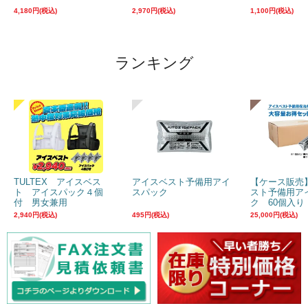
4,180円(税込)
2,970円(税込)
1,100円(税込)
ランキング
TULTEX アイスベス
アイスベスト予備用アイ
【ケース販売
ト アイスパック４個
スパック
スト予備用ア
付 男女兼用
ク 60個入り
2,940円(税込)
495円(税込)
25,000円(税込)