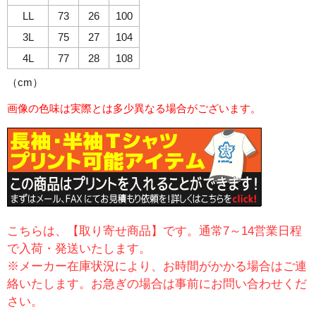
LL
73
26
100
3L
75
27
104
4L
77
28
108
（cm）
画像の色味は実際とは多少異なる場合がございます。
こちらは、【取り寄せ商品】です。通常7～14営業日程
で入荷・発送いたします。
※メーカー在庫状況により、お時間がかかる場合はご連
絡いたします。お急ぎの場合は事前にお問い合わせくだ
さい。