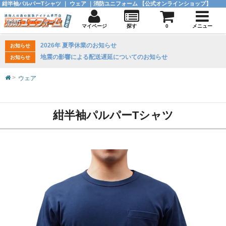
紺半袖パルパーTシャツ ｜ ウェア ｜消防ユニフォーム 【公式オンラインショップ】
マイページ
探す
0
メニュー
2026年 夏季休業のお知らせ
お知らせ
地震の影響による配送遅延についてのお知らせ
お知らせ
ウェア
紺半袖パルパーTシャツ