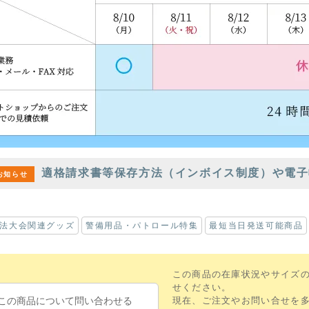
適格請求書等保存方法（インボイス制度）や電子
お知らせ
法大会関連グッズ
警備用品・パトロール特集
最短当日発送可能商品
この商品の在庫状況やサイズ
せください。
この商品について問い合わせる
現在、ご注文やお問い合せを