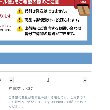
数：
在庫数：
387
ご希望の数量が在庫数を超える場合でも、ご用意でき
る可能性がございます。まずはお気軽にお問い合わせ
ください。