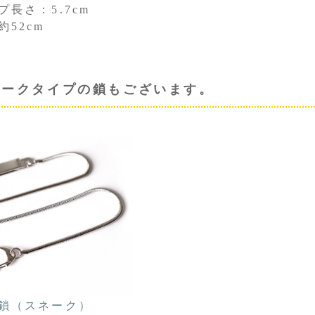
プ長さ：5.7cm
約52cm
ネークタイプの鎖もございます。
鎖（スネーク）