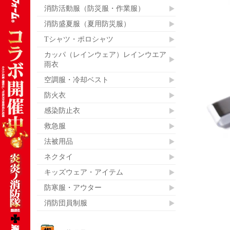
消防活動服（防災服・作業服）
消防盛夏服（夏用防災服）
Tシャツ・ポロシャツ
カッパ（レインウェア）レインウエア
雨衣
空調服・冷却ベスト
防火衣
感染防止衣
救急服
法被用品
ネクタイ
キッズウェア・アイテム
防寒服・アウター
消防団員制服