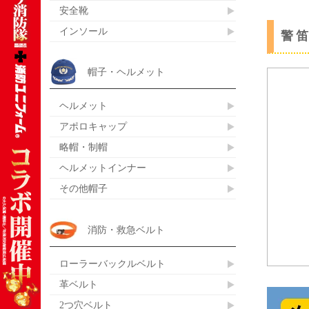
安全靴
インソール
警
帽子・ヘルメット
ヘルメット
アポロキャップ
略帽・制帽
ヘルメットインナー
その他帽子
消防・救急ベルト
ローラーバックルベルト
革ベルト
2つ穴ベルト