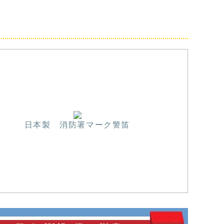
日本製 消防署マーク警笛