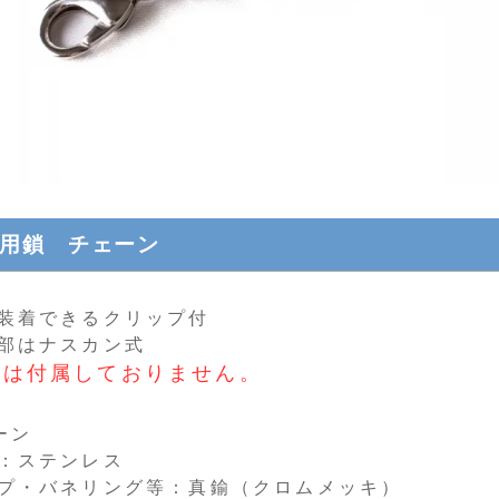
笛用鎖 チェーン
装着できるクリップ付
部はナスカン式
笛は付属しておりません。
ーン
：ステンレス
プ・バネリング等：真鍮（クロムメッキ）