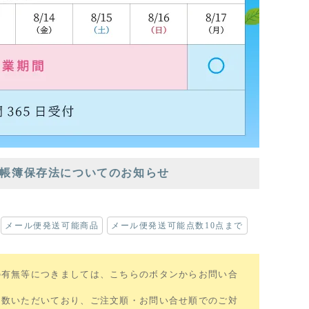
帳簿保存法についてのお知らせ
メール便発送可能商品
メール便発送可能点数10点まで
の有無等につきましては、こちらのボタンからお問い合
多数いただいており、ご注文順・お問い合せ順でのご対