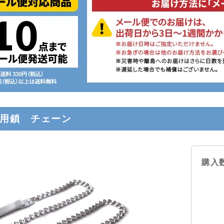
笛用鎖 チェーン
購入