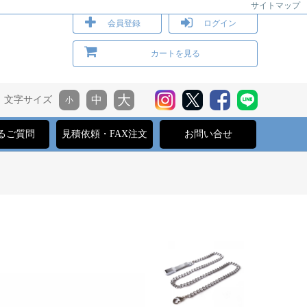
サイトマップ
会員登録
ログイン
カートを見る
文字サイズ
るご質問
見積依頼・FAX注文
お問い合せ