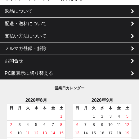
返品について
配送・送料について
支払い方法について
メルマガ登録・解除
お問合せ
PC版表示に切り替える
営業日カレンダー
2026年8月
2026年9月
日
月
火
水
木
金
土
日
月
火
水
木
金
土
1
1
2
3
4
5
2
3
4
5
6
7
8
6
7
8
9
10
11
12
9
10
11
12
13
14
15
13
14
15
16
17
18
19