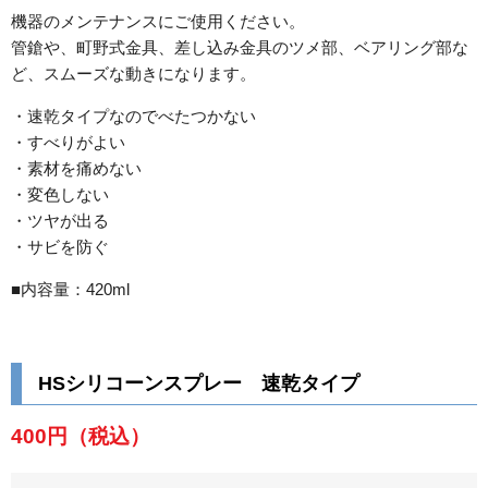
機器のメンテナンスにご使用ください。
管鎗や、町野式金具、差し込み金具のツメ部、ベアリング部な
ど、スムーズな動きになります。
・速乾タイプなのでべたつかない
・すべりがよい
・素材を痛めない
・変色しない
・ツヤが出る
・サビを防ぐ
■内容量：420ml
HSシリコーンスプレー 速乾タイプ
400円
（税込）