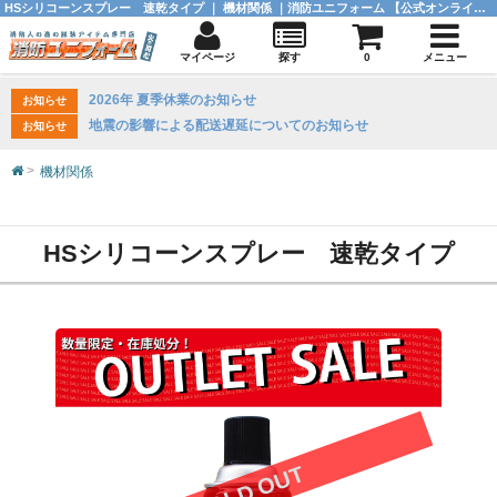
HSシリコーンスプレー 速乾タイプ ｜ 機材関係 ｜消防ユニフォーム 【公式オンラインショップ】
マイページ
探す
0
メニュー
2026年 夏季休業のお知らせ
お知らせ
地震の影響による配送遅延についてのお知らせ
お知らせ
機材関係
HSシリコーンスプレー 速乾タイプ
SOLD OUT