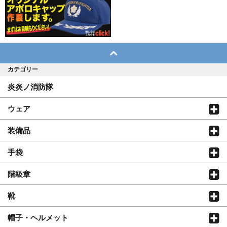
カテゴリー
炎炎ノ消防隊
ウェア
装備品
手袋
階級章
靴
帽子・ヘルメット