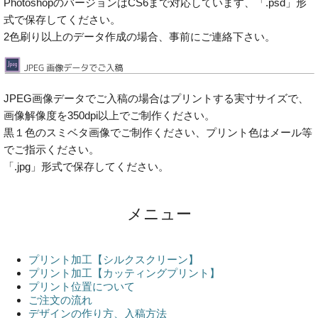
PhotoshopのバージョンはCS6まで対応しています、「.psd」形
式で保存してください。
2色刷り以上のデータ作成の場合、事前にご連絡下さい。
JPEG画像データでご入稿の場合はプリントする実寸サイズで、
画像解像度を350dpi以上でご制作ください。
黒１色のスミベタ画像でご制作ください、プリント色はメール等
でご指示ください。
「.jpg」形式で保存してください。
メニュー
プリント加工【シルクスクリーン】
プリント加工【カッティングプリント】
プリント位置について
ご注文の流れ
デザインの作り方、入稿方法