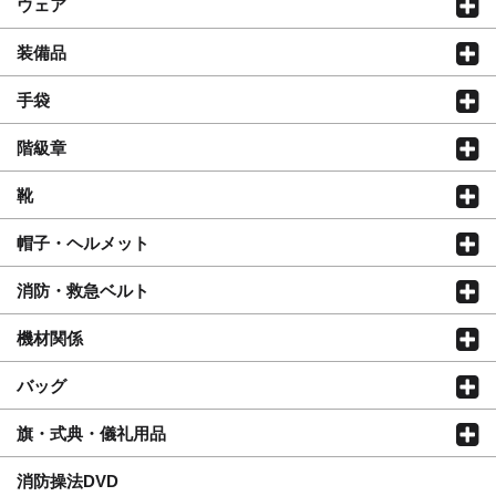
ウェア
装備品
手袋
階級章
靴
帽子・ヘルメット
消防・救急ベルト
機材関係
バッグ
旗・式典・儀礼用品
消防操法DVD