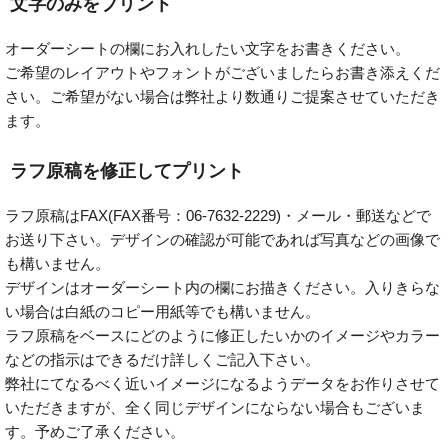
文字のみをプリント
オーダーシートの欄にお入れしたい文字をお書きください。
ご希望のレイアウトやフォントがございましたらお書き添えくだ
さい。ご希望がない場合は弊社より数通りご提案させていただき
ます。
ラフ原稿を修正してプリント
ラフ原稿はFAX(FAX番号：06-7632-2229)・メール・郵送などで
お送り下さい。デザインの確認が可能であれば写真などの画像で
も構いません。
デザインはオーダーシート内の欄にお描きください。入りきらな
い場合は白紙のコピー用紙等でも構いません。
ラフ原稿をベースにどのように修正したいかのイメージやカラー
などの指示はできるだけ詳しくご記入下さい。
弊社にてなるべく近いイメージになるようデータをお作りさせて
いただきますが、全く同じデザインにならない場合もございま
す。予めご了承ください。