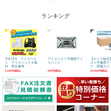
ランキング
TULTEX アイスベス
アイスベスト予備用アイ
【ケース販売
ト アイスパック４個
スパック
スト予備用ア
付 男女兼用
ク 60個入り
2,940円(税込)
495円(税込)
25,000円(税込)