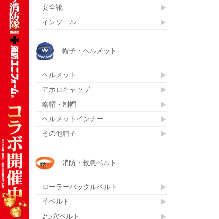
安全靴
インソール
帽子・ヘルメット
ヘルメット
アポロキャップ
略帽・制帽
ヘルメットインナー
その他帽子
消防・救急ベルト
ローラーバックルベルト
革ベルト
2つ穴ベルト