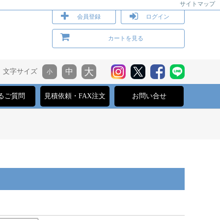
サイトマップ
会員登録
ログイン
カートを見る
文字サイズ
るご質問
見積依頼・FAX注文
お問い合せ