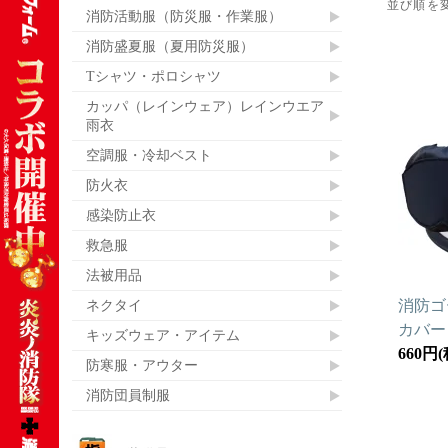
並び順を
消防活動服（防災服・作業服）
消防盛夏服（夏用防災服）
Tシャツ・ポロシャツ
カッパ（レインウェア）レインウエア
雨衣
空調服・冷却ベスト
防火衣
感染防止衣
救急服
法被用品
ネクタイ
消防ゴ
カバ
キッズウェア・アイテム
660円
防寒服・アウター
消防団員制服