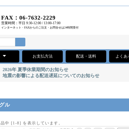
FAX：06-7632-2229
営業時間：平日 9:30-12:00 / 13:00-17:00
インターネット・FAXからのご注文・お問合せは24時間受付
集
お支払方法
配送・送料
よくあ
2026年 夏季休業期間のお知らせ
地震の影響による配送遅延についてのお知らせ
グル
商品中 [
1
-
8
] を表示しています。