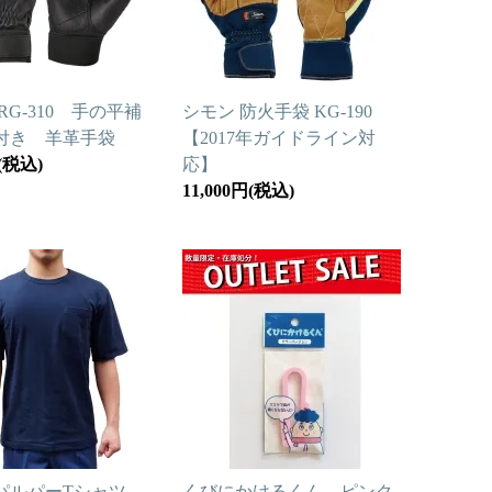
RG-310 手の平補
シモン 防火手袋 KG-190
付き 羊革手袋
【2017年ガイドライン対
円(税込)
応】
11,000円(税込)
パルパーTシャツ
くびにかけるくん ピンク