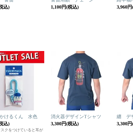
(税込)
1,100円(税込)
3,960
かけるくん 水色
消火器デザインTシャツ
纏 デ
(税込)
3,300円(税込)
3,300
マスクをつけていると耳が