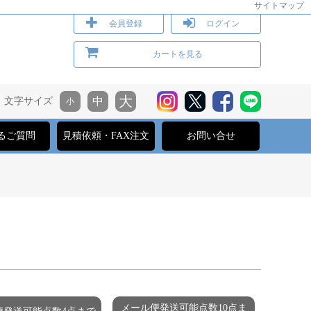
サイトマップ
会員登録
ログイン
カートを見る
文字サイズ
るご質問
見積依頼・FAX注文
お問い合せ
メール便発送可能点数10点ま