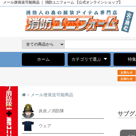
メール便発送可能商品 ｜ 消防ユニフォーム 【公式オンラインショップ】
ホーム
カテゴリで選ぶ
特
お知らせ
お知らせ
>
メール便発送可能商品
炎炎ノ消防隊
サブグ
ウェア