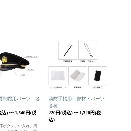
員制帽用パーツ 各
消防手帳用 部材・パーツ
各種
税込) 〜 1,540円(税
220円(税込) 〜 1,320円(税
込)
耳ボタン、中入れ、周