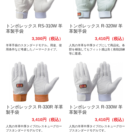
トンボレックス RS-310W 羊
トンボレックス R-320W 羊
革製手袋
革製手袋
3,300円
（税込）
3,410円
（税込）
羊革手袋のスタンダードモデル。用途、使
人気の羊革を中厚タイプにして商品化。各
用条件など考慮したノーマークタイプ。
部を補強してもフィット感は良く救助訓練
等に最適。
トンボレックス R-330R 羊革
トンボレックス R-330W 羊
製手袋
革製手袋
3,410円
（税込）
3,410円
（税込）
人気の羊革中厚タイプのレスキューグロー
人気の羊革中厚タイプのレスキューグロー
ブスタンダードモデルです。
ブスタンダードモデルです。