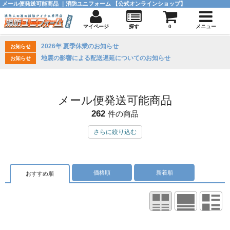
メール便発送可能商品 ｜消防ユニフォーム 【公式オンラインショップ】
マイページ
探す
0
メニュー
2026年 夏季休業のお知らせ
お知らせ
地震の影響による配送遅延についてのお知らせ
お知らせ
メール便発送可能商品
262
件の商品
さらに絞り込む
価格順
新着順
おすすめ順