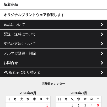
新着商品
オリジナルプリントウェア作製します
返品について
配送・送料について
支払い方法について
メルマガ登録・解除
お問合せ
PC版表示に切り替える
営業日カレンダー
2026年8月
2026年9月
日
月
火
水
木
金
土
日
月
火
水
木
金
土
1
1
2
3
4
5