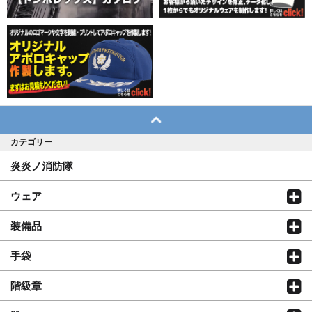
カテゴリー
炎炎ノ消防隊
ウェア
装備品
手袋
階級章