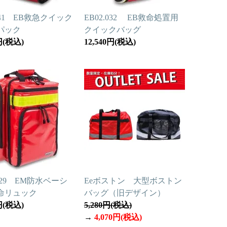
.041 EB救急クイック
EB02.032 EB救命処置用
パック
クイックバッグ
0円(税込)
12,540円(税込)
.029 EM防水ベーシ
Eeボストン 大型ボストン
命リュック
バッグ（旧デザイン）
0円(税込)
5,280円(税込)
→
4,070円(税込)