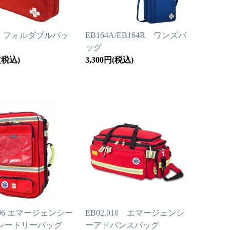
7 フォルダブルバッ
EB164A/EB164R ワンズバ
ッグ
円(税込)
3,300円(税込)
.006 エマージェンシー
EB02.010 エマージェンシ
レートリーバッグ
ーアドバンスバッグ