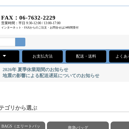
FAX：06-7632-2229
営業時間：平日 9:30-12:00 / 13:00-17:00
インターネット・FAXからのご注文・お問合せは24時間受付
集
お支払方法
配送・送料
よくあ
2026年 夏季休業期間のお知らせ
地震の影響による配送遅延についてのお知らせ
テゴリから選ぶ
TE BAGS（エリートバッ
救急バッグ