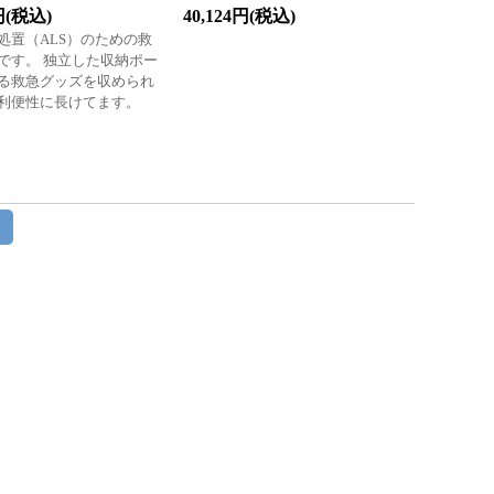
0円(税込)
40,124円(税込)
処置（ALS）のための救
です。 独立した収納ポー
る救急グッズを収められ
利便性に長けてます。
>