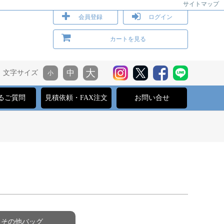
サイトマップ
会員登録
ログイン
カートを見る
文字サイズ
るご質問
見積依頼・FAX注文
お問い合せ
その他バッグ