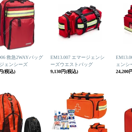
.006 救急2WAYバッグ
EM13.007 エマージェンシ
EM13
ジェンシーズ
ーズウエストバッグ
ェンシ
0円(税込)
9,130円(税込)
24,20