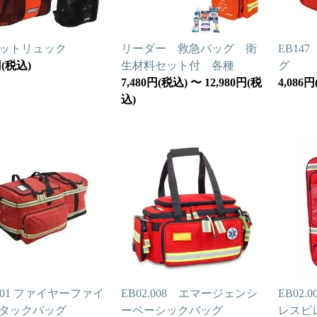
ットリュック
リーダー 救急バッグ 衛
EB14
円(税込)
生材料セット付 各種
グ
7,480円(税込) 〜 12,980円(税
4,086
込)
.001 ファイヤーファイ
EB02.008 エマージェンシ
EB02
タックバッグ
ーベーシックバッグ
レスピ