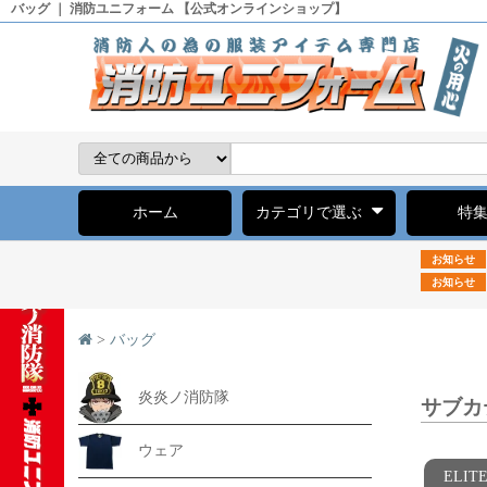
バッグ ｜ 消防ユニフォーム 【公式オンラインショップ】
ホーム
カテゴリで選ぶ
特
お知らせ
お知らせ
>
バッグ
炎炎ノ消防隊
サブカ
ウェア
ELI