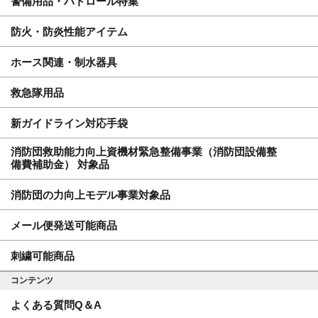
警備用品・パトロール特集
防火・防炎性能アイテム
ホース関連・制水器具
救急隊用品
新ガイドライン対応手袋
消防団救助能力向上資機材緊急整備事業（消防団設備整
備費補助金） 対象品
消防団の力向上モデル事業対象品
メール便発送可能商品
刺繍可能商品
コンテンツ
よくある質問Q＆A