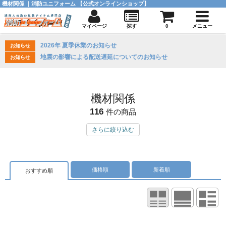
機材関係 ｜消防ユニフォーム 【公式オンラインショップ】
マイページ
探す
0
メニュー
2026年 夏季休業のお知らせ
お知らせ
地震の影響による配送遅延についてのお知らせ
お知らせ
機材関係
116
件の商品
さらに絞り込む
価格順
新着順
おすすめ順