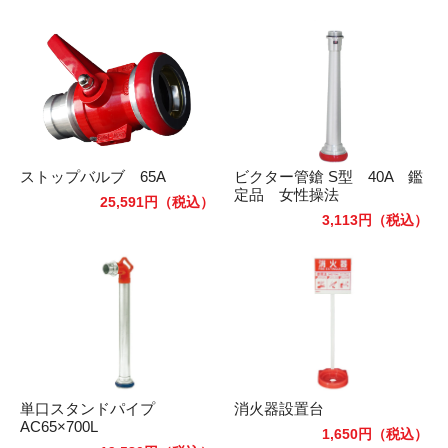
ストップバルブ 65A
ビクター管鎗 S型 40A 鑑
定品 女性操法
25,591円
（税込）
3,113円
（税込）
単口スタンドパイプ
消火器設置台
AC65×700L
1,650円
（税込）