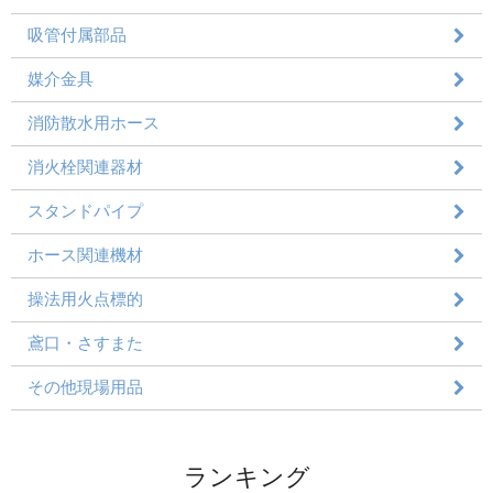
吸管付属部品
媒介金具
消防散水用ホース
消火栓関連器材
スタンドパイプ
ホース関連機材
操法用火点標的
鳶口・さすまた
その他現場用品
ランキング