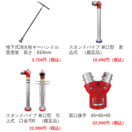
地下式消火栓キーハンドル
スタンドパイプ 単口型 差
黒塗装 長さ：810mm
込式 （鑑定品）
2,724円
（税込）
10,450円
（税込）
スタンドパイプ 単口型 引
双口接手 65×65×65
上式 口金700 （鑑定品）
22,000円
（税込）
22,990円
（税込）