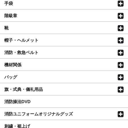
手袋
階級章
靴
帽子・ヘルメット
消防・救急ベルト
機材関係
バッグ
旗・式典・儀礼用品
消防操法DVD
消防ユニフォームオリジナルグッズ
刺繍・裾上げ